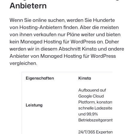
Anbietern
Wenn Sie online suchen, werden Sie Hunderte
von Hosting-Anbietern finden. Aber die meisten
von ihnen verkaufen nur Pläne weiter und bieten
kein Managed Hosting für WordPress an. Daher
werden wir in diesem Abschnitt Kinsta und andere
Anbieter von Managed Hosting für WordPress
vergleichen.
Eigenschaften
Kinsta
Si
Aufbauend auf
Google Cloud
Gut
Platform, konstant
Leistung
erw
schnelle Ladezeiten
un
und 99,9%
Betriebszeitgarantie
24/7/365 Experten-