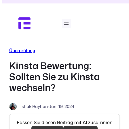
Zum
Inhalt
springen
Überprüfung
Kinsta Bewertung:
Sollten Sie zu Kinsta
wechseln?
Istiak Rayhan
-
Juni 19, 2024
Fassen Sie diesen Beitrag mit AI zusammen