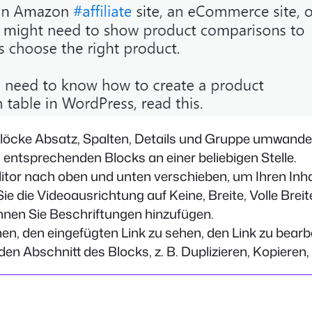
Blöcke Absatz, Spalten, Details und Gruppe umwande
entsprechenden Blocks an einer beliebigen Stelle.
itor nach oben und unten verschieben, um Ihren Inha
 die Videoausrichtung auf Keine, Breite, Volle Breite
nnen Sie Beschriftungen hinzufügen.
en, den eingefügten Link zu sehen, den Link zu bearbe
den Abschnitt des Blocks, z. B. Duplizieren, Kopieren