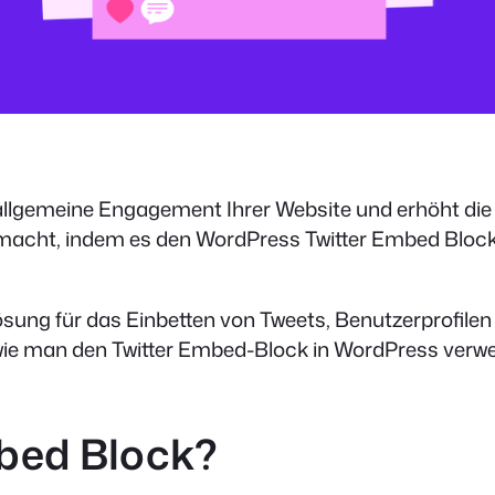
allgemeine Engagement Ihrer Website und erhöht die Z
macht, indem es den WordPress Twitter Embed Block a
Lösung für das Einbetten von Tweets, Benutzerprofile
 wie man den Twitter Embed-Block in WordPress verwe
mbed Block?