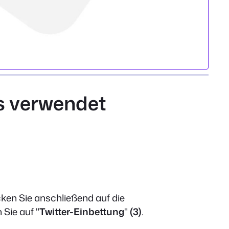
s verwendet
cken Sie anschließend auf die
 Sie auf "
Twitter-Einbettung
"
(3)
.