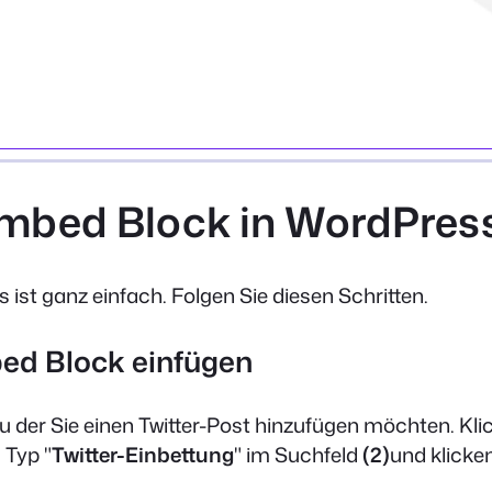
Embed Block in WordPres
ist ganz einfach. Folgen Sie diesen Schritten.
bed Block einfügen
zu der Sie einen Twitter-Post hinzufügen möchten. Kli
, Typ "
Twitter-Einbettung
" im Suchfeld
(2)
und klicken