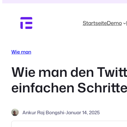
Zum
Inhalt
springen
Startseite
Demo
Wie man
Wie man den Twitt
einfachen Schritt
Ankur Raj Bongshi
-
Januar 14, 2025