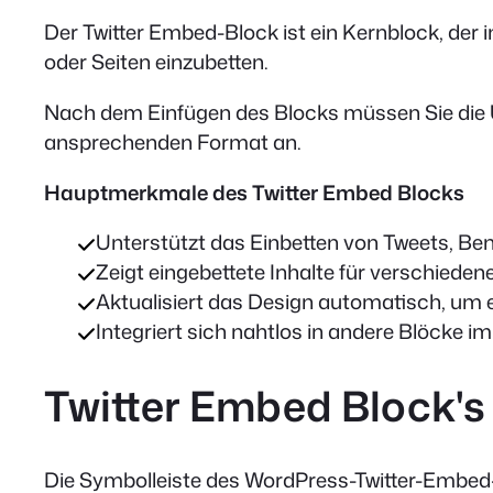
Der Twitter Embed-Block ist ein Kernblock, der 
oder Seiten einzubetten.
Nach dem Einfügen des Blocks müssen Sie die UR
ansprechenden Format an.
Hauptmerkmale des Twitter Embed Blocks
Unterstützt das Einbetten von Tweets, Benu
Zeigt eingebettete Inhalte für verschiede
Aktualisiert das Design automatisch, um e
Integriert sich nahtlos in andere Blöcke i
Twitter Embed Block's
Die Symbolleiste des WordPress-Twitter-Embed