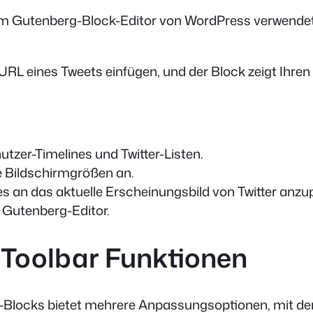
im Gutenberg-Block-Editor von WordPress verwendet wi
L eines Tweets einfügen, und der Block zeigt Ihren 
tzer-Timelines und Twitter-Listen.
ne Bildschirmgrößen an.
s an das aktuelle Erscheinungsbild von Twitter anzu
m Gutenberg-Editor.
 Toolbar Funktionen
-Blocks bietet mehrere Anpassungsoptionen, mit den