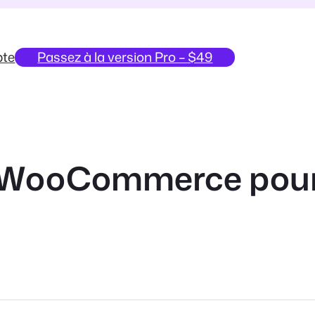
te
Passez à la version Pro – $49
n WooCommerce pour 