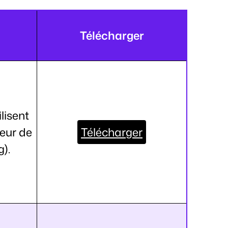
Télécharger
lisent
teur de
Télécharger
).