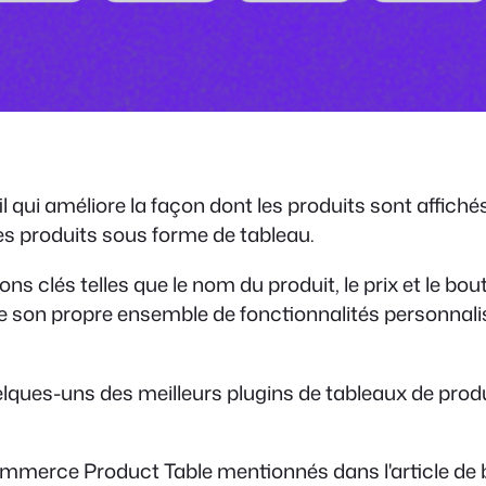
i améliore la façon dont les produits sont affichés da
 les produits sous forme de tableau.
ns clés telles que le nom du produit, le prix et le bo
on propre ensemble de fonctionnalités personnalis
uelques-uns des meilleurs plugins de tableaux de pr
mmerce Product Table mentionnés dans l'article de b