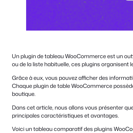
Un plugin de tableau WooCommerce est un outil qu
ou de la liste habituelle, ces plugins organisent
Grâce à eux, vous pouvez afficher des informatio
Chaque plugin de table WooCommerce possède s
boutique.
Dans cet article, nous allons vous présenter q
principales caractéristiques et avantages.
Voici un tableau comparatif des plugins WooCo