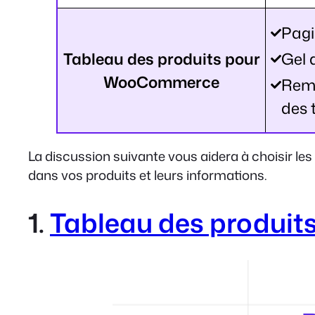
Pagi
Tableau des produits pour
Gel 
WooCommerce
Remp
des 
La discussion suivante vous aidera à choisir le
dans vos produits et leurs informations.
1.
Tableau des produit