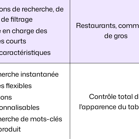
ons de recherche, de
t de filtrage
Restaurants, comm
e en charge des
de gros
s courts
caractéristiques
erche instantanée
es flexibles
Contrôle total 
tons
l'apparence du ta
onnalisables
erche de mots-clés
produit