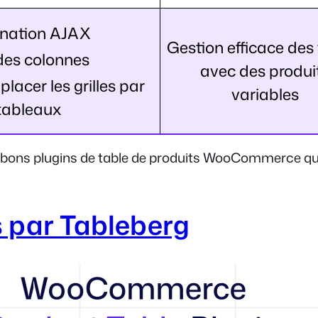
nation AJAX
Gestion efficace des
des colonnes
avec des produi
lacer les grilles par
variables
tableaux
s bons plugins de table de produits WooCommerce qui 
s par Tableberg