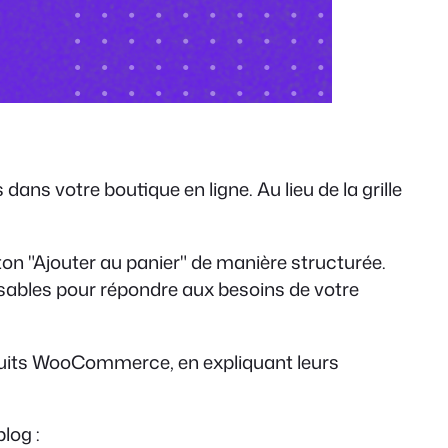
ns votre boutique en ligne. Au lieu de la grille
uton "Ajouter au panier" de manière structurée.
ables pour répondre aux besoins de votre
oduits WooCommerce, en expliquant leurs
log :