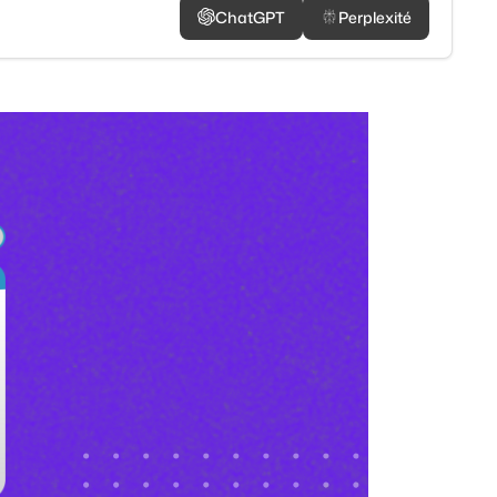
ChatGPT
Perplexité