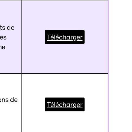
ts de
ses
Télécharger
ne
ons de
Télécharger