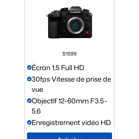
$1599
Écran 1,5 Full HD
30fps Vitesse de prise de
vue
Objectif 12-60mm F3.5-
5.6
Enregistrement vidéo HD