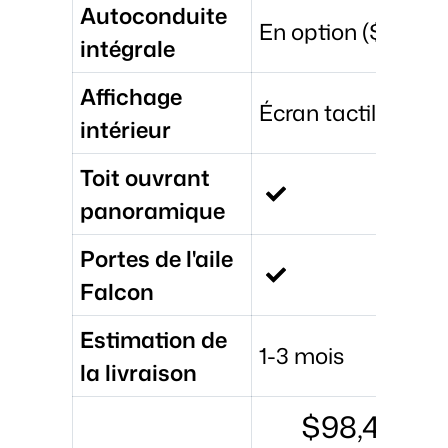
Autoconduite
En option ($15,000
intégrale
Affichage
Écran tactile 17
intérieur
Toit ouvrant
panoramique
Portes de l'aile
Falcon
Estimation de
1-3 mois
la livraison
$98,490