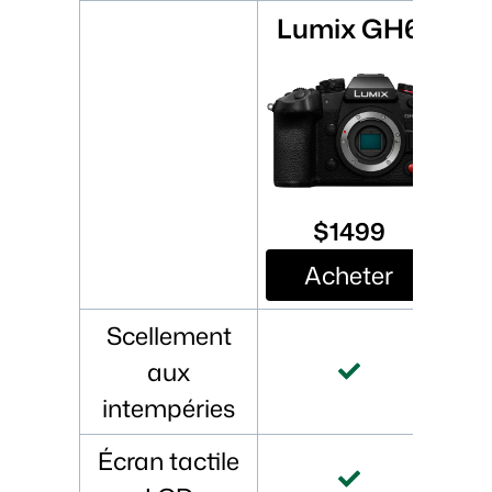
Lumix GH6
$1499
Acheter
Scellement
aux
intempéries
Écran tactile