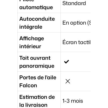
Standard
automatique
Autoconduite
En option ($15,000
intégrale
Affichage
Écran tactile 17
intérieur
Toit ouvrant
panoramique
Portes de l'aile
Falcon
Estimation de
1-3 mois
la livraison