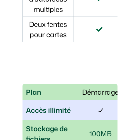
multiples
Deux fentes
pour cartes
Plan
Démarrage
Accès illimité
Stockage de
100MB
fichiers