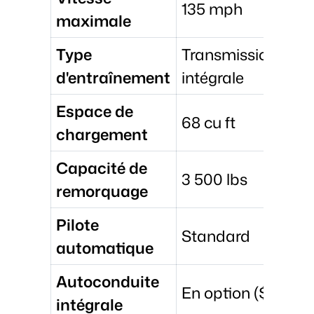
135 mph
maximale
Type
Transmission
d'entraînement
intégrale
Espace de
68 cu ft
chargement
Capacité de
3 500 lbs
remorquage
Pilote
Standard
automatique
Autoconduite
En option ($15,000
intégrale