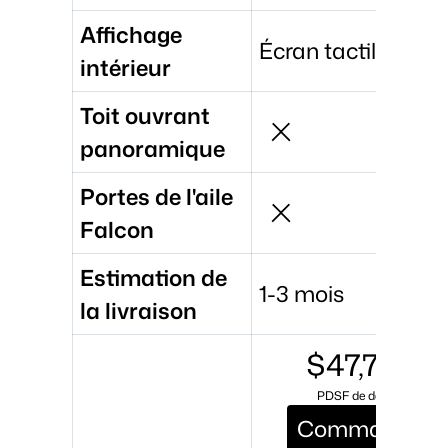
Affichage
Écran tactile 15
intérieur
Toit ouvrant
panoramique
Portes de l'aile
Falcon
Estimation de
1-3 mois
la livraison
$47,740
PDSF de départ
Commande