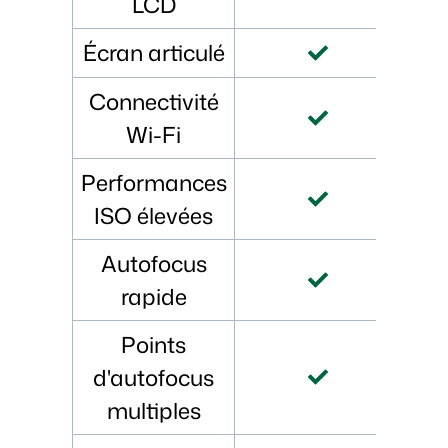
LCD
Écran articulé
Connectivité
Wi-Fi
Performances
ISO élevées
Autofocus
rapide
Points
d'autofocus
multiples