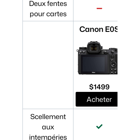
Deux fentes
pour cartes
Canon E0S
$1499
Acheter
Scellement
aux
intempéries