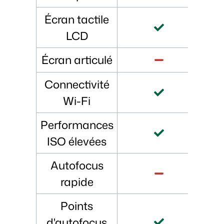
Écran tactile
LCD
Écran articulé
Connectivité
Wi-Fi
Performances
ISO élevées
Autofocus
rapide
Points
d'autofocus