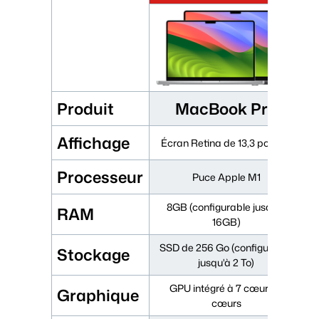
Produit
MacBook Pro
Affichage
Écran Retina de 13,3 pouces
Processeur
Puce Apple M1
8GB (configurable jusqu'à
RAM
16GB)
SSD de 256 Go (configurable
Stockage
jusqu'à 2 To)
GPU intégré à 7 cœurs/8
Graphique
cœurs