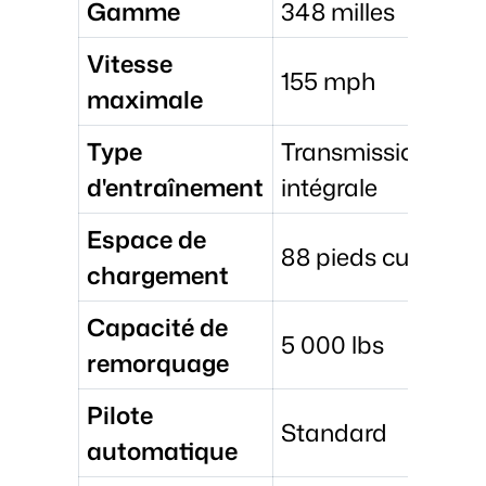
Gamme
348 milles
Vitesse
155 mph
maximale
Type
Transmission
d'entraînement
intégrale
Espace de
88 pieds cubes
chargement
Capacité de
5 000 lbs
remorquage
Pilote
Standard
automatique