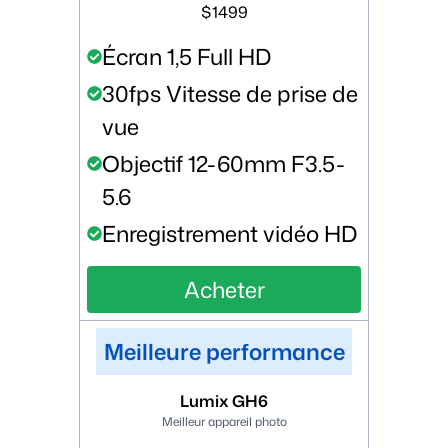
$1499
Écran 1,5 Full HD
30fps Vitesse de prise de
vue
Objectif 12-60mm F3.5-
5.6
Enregistrement vidéo HD
Acheter
Meilleure performance
Lumix GH6
Meilleur appareil photo