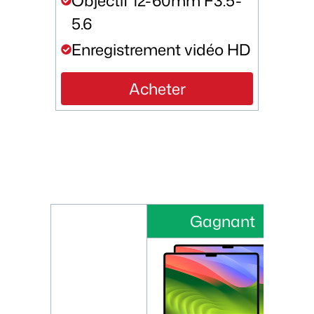
Objectif 12-60mm F3.5-
5.6
Enregistrement vidéo HD
Acheter
Gagnant