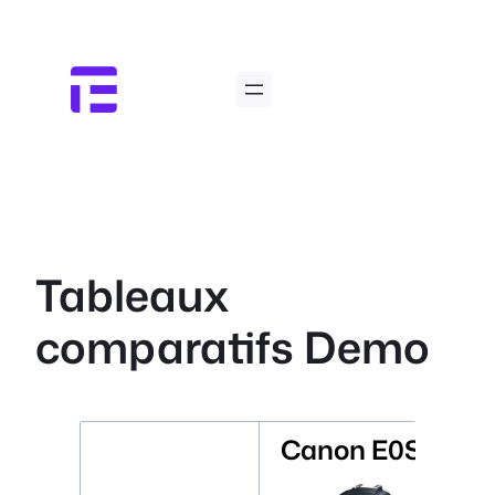
Aller
au
contenu
Tableaux
comparatifs Demo
Canon E0S