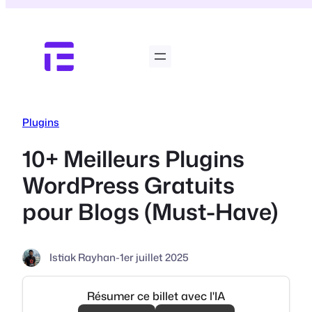
Aller
au
contenu
Plugins
10+ Meilleurs Plugins
WordPress Gratuits
pour Blogs (Must-Have)
Istiak Rayhan
-
1er juillet 2025
Résumer ce billet avec l'IA