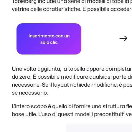
Tableberg include una serie di modelli di tabella p
vetrine delle caratteristiche. È possibile accedere
Inserimento con un
solo clic
Una volta aggiunta, la tabella appare completa
da zero. È possibile modificare qualsiasi parte 
necessarie. Se il layout richiede modifiche, è po
se necessario.
L'intero scopo è quello di fornire una struttura 
base utile. L'uso di questi modelli precostituiti v