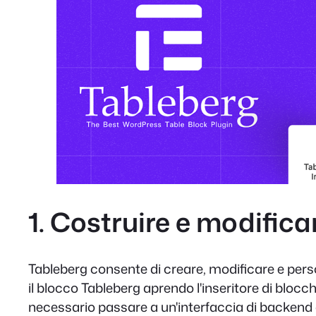
1.
Costruire e modificare
Tableberg consente di creare, modificare e person
il blocco Tableberg aprendo l'inseritore di bloc
necessario passare a un'interfaccia di backend o