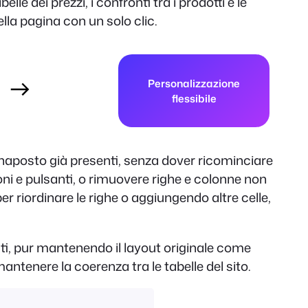
e dei prezzi, i confronti tra i prodotti e le
nella pagina con un solo clic.
Personalizzazione
flessibile
naposto già presenti, senza dover ricominciare
oni e pulsanti, o rimuovere righe e colonne non
er riordinare le righe o aggiungendo altre celle,
nuti, pur mantenendo il layout originale come
 mantenere la coerenza tra le tabelle del sito.