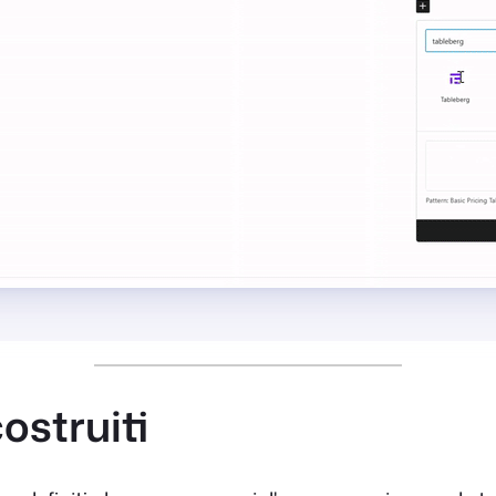
costruiti