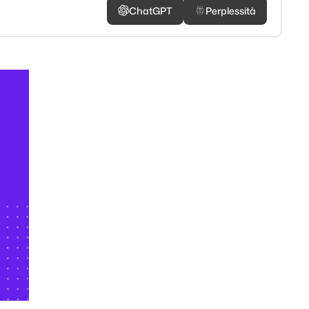
ChatGPT
Perplessità