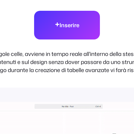
Inserire
ingole celle, avviene in tempo reale all'interno della ste
ntenuti e sul design senza dover passare da uno strum
 luogo durante la creazione di tabelle avanzate vi farà