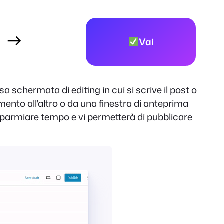
Vai
ssa schermata di editing in cui si scrive il post o
ento all'altro o da una finestra di anteprima
 risparmiare tempo e vi permetterà di pubblicare