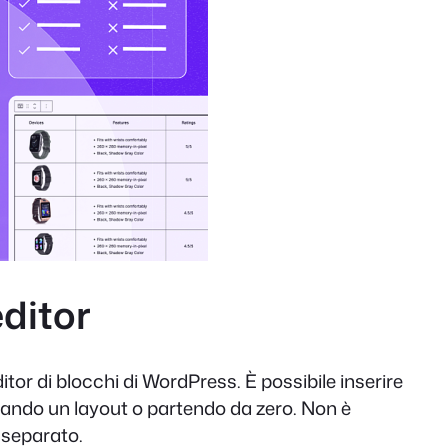
editor
tor di blocchi di WordPress. È possibile inserire
onando un layout o partendo da zero. Non è
 separato.