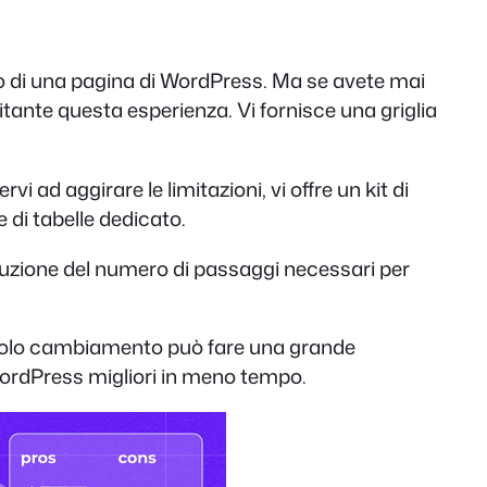
t o di una pagina di WordPress. Ma se avete mai
itante questa esperienza. Vi fornisce una griglia
i ad aggirare le limitazioni, vi offre un kit di
 di tabelle dedicato.
riduzione del numero di passaggi necessari per
iccolo cambiamento può fare una grande
WordPress migliori in meno tempo.