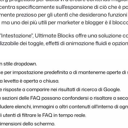
concentra specificamente sull'espansione di ciò che è
nte prezioso per gli utenti che desiderano funzioni av
, ma uno dei più utili per marketer e blogger è il blo
o "Intestazione", Ultimate Blocks offre una soluzione
ile dei toggle, effetti di animazione fluidi e opzioni
n stile dropdown.
use per impostazione predefinita o di mantenerne aperte di
 levetta è aperta o chiusa.
risposte a comparire nei risultati di ricerca di Google.
 le sezioni delle FAQ possano confondersi o risaltare a sec
dere elenchi, immagini o altri contenuti all'interno di ogn
utenti di filtrare le FAQ in tempo reale.
 dimensioni dello schermo.