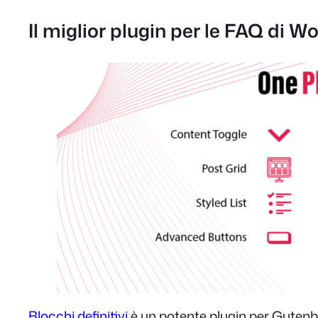
Il miglior plugin per le FAQ di Wo
Blocchi definitivi
è un potente plugin per Gutenberg