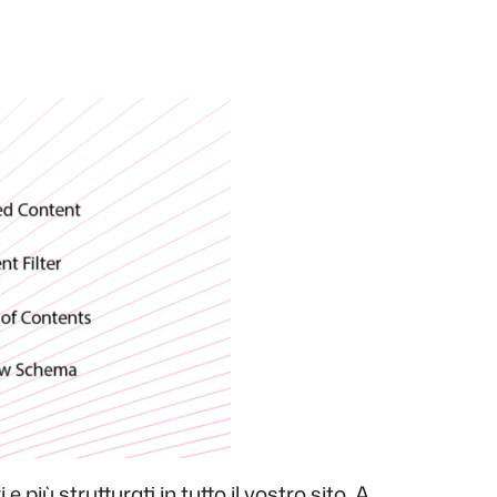
più strutturati in tutto il vostro sito. A