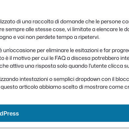
zato di una raccolta di domande che le persone con
ere sempre alle stesse cose, vi limitate a elencare le
ogno e voi non perdete tempo a ripetervi.
un'occasione per eliminare le esitazioni e far progre
 è il motivo per cui le FAQ a discesa potrebbero inter
che attiva una risposta solo quando l'utente clicca 
zzando intestazioni o semplici dropdown con il blocco
In questo articolo abbiamo scelto di mostrare come c
rdPress