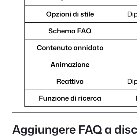
Opzioni di stile
Di
Schema FAQ
Contenuto annidato
Animazione
Reattivo
Di
Funzione di ricerca
Aggiungere FAQ a dis