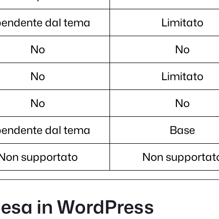
pendente dal tema
Limitato
No
No
No
Limitato
No
No
pendente dal tema
Base
Non supportato
Non supportat
cesa in WordPress