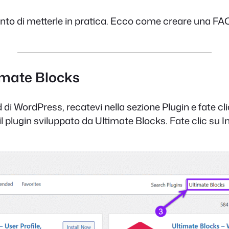
mento di metterle in pratica. Ecco come creare una F
timate Blocks
i WordPress, recatevi nella sezione Plugin e fate cli
il plugin sviluppato da Ultimate Blocks. Fate clic su 