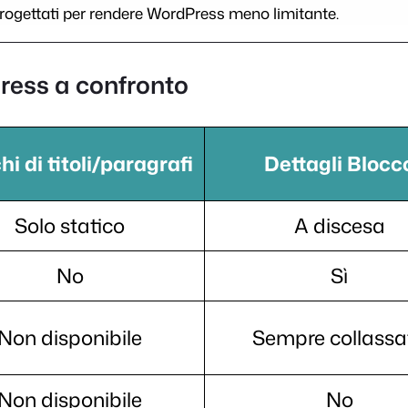
progettati per rendere WordPress meno limitante.
ress a confronto
hi di titoli/paragrafi
Dettagli Blocc
Solo statico
A discesa
No
Sì
Non disponibile
Sempre collassa
Non disponibile
No