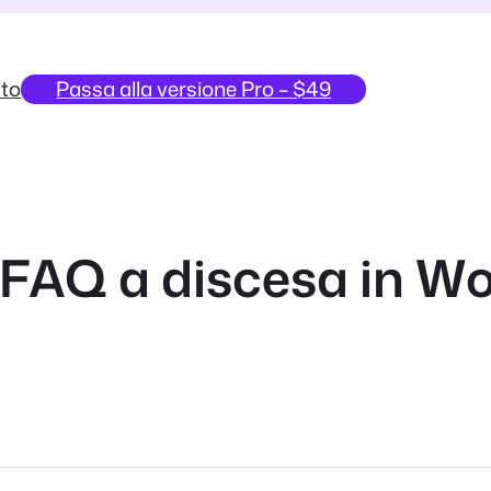
to
Passa alla versione Pro – $49
FAQ a discesa in Wo