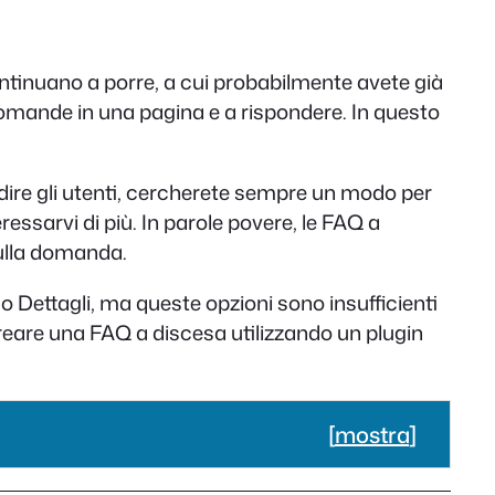
tinuano a porre, a cui probabilmente avete già
 domande in una pagina e a rispondere. In questo
dire gli utenti, cercherete sempre un modo per
essarvi di più. In parole povere, le FAQ a
sulla domanda.
 Dettagli, ma queste opzioni sono insufficienti
reare una FAQ a discesa utilizzando un plugin
[
mostra
]