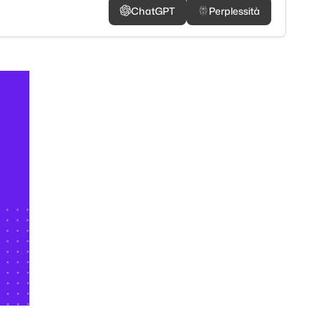
ChatGPT
Perplessità