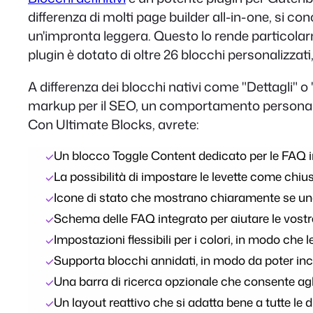
differenza di molti page builder all-in-one, si 
un'impronta leggera. Questo lo rende particolarme
plugin è dotato di oltre 26 blocchi personalizzati
A differenza dei blocchi nativi come "Dettagli" 
markup per il SEO, un comportamento personalizzab
Con Ultimate Blocks, avrete:
Un blocco Toggle Content dedicato per le FAQ i
La possibilità di impostare le levette come chi
Icone di stato che mostrano chiaramente se una
Schema delle FAQ integrato per aiutare le vostre 
Impostazioni flessibili per i colori, in modo che
Supporta blocchi annidati, in modo da poter inclu
Una barra di ricerca opzionale che consente agli 
Un layout reattivo che si adatta bene a tutte le