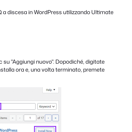
AQ a discesa in WordPress utilizzando Ultimate
c su "Aggiungi nuovo". Dopodiché, digitate
Installa ora e, una volta terminato, premete