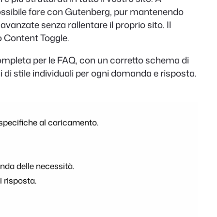
 possibile fare con Gutenberg, pur mantenendo
anzate senza rallentare il proprio sito. Il
cco Content Toggle.
 completa per le FAQ, con un corretto schema di
 di stile individuali per ogni domanda e risposta.
 specifiche al caricamento.
onda delle necessità.
i risposta.