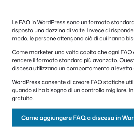
Le FAQ in WordPress sono un formato standardiz
risposto una dozzina di volte. Invece di rispond
modo, le persone ottengono ciò di cui hanno bis
Come marketer, una volta capito che ogni FAQ è 
rendere il formato standard più avanzato. Questo
discesa utilizzano un comportamento a levetta 
WordPress consente di creare FAQ statiche utili
quando si ha bisogno di un controllo migliore. 
gratuito.
Come aggiungere FAQ a discesa in Wo