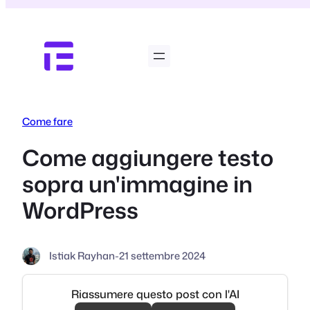
Vai
al
contenuto
Come fare
Come aggiungere testo
sopra un'immagine in
WordPress
Istiak Rayhan
-
21 settembre 2024
Riassumere questo post con l'AI