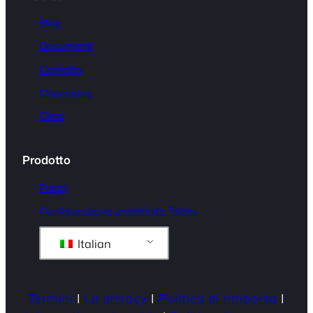
Blog
Documenti
Contatto
Changelog
Circa
Prodotto
Prezzi
Configurazione predefinita Tables
Italian
Termini
|
La privacy
|
Politica di rimborso
|