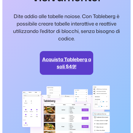
Dite addio alle tabelle noiose. Con Tableberg è
possibile creare tabelle interattive e reattive
utilizzando l'editor di blocchi, senza bisogno di
codice.
Acquista Tableberg a
soli $49!