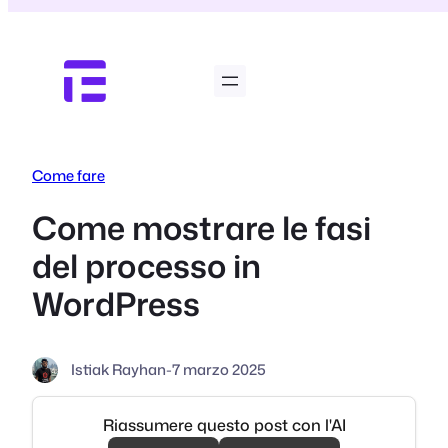
Vai
al
contenuto
Come fare
Come mostrare le fasi
del processo in
WordPress
Istiak Rayhan
-
7 marzo 2025
Riassumere questo post con l'AI