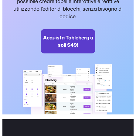
possibile creare tabelle interattive e reattive
utilizzando l'editor di blocchi, senza bisogno di
codice.
Acquista Tableberg a
soli $49!