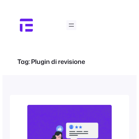
Vai
al
contenuto
Tag:
Plugin di revisione