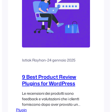
Istiak Rayhan
-
24 gennaio 2025
9 Best Product Review
Plugins for WordPress
Le recensioni dei prodotti sono
feedback e valutazioni che i clienti
forniscono dopo aver provato un
Plugin
prodotto o un servizio. Le recensioni dei