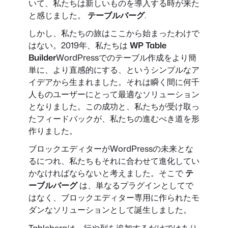
いて、私たちは新しいものを導入する時が来た
と感じました。
テーブルバーグ
.
しかし、私たちの旅はここから始まったわけで
はない。2019年、私たちは
WP Table
Builder
WordPressでのテーブル作成をより簡
単に、より直感的にする、というシンプルなア
イデアから生まれました。それは瞬く間に何千
人ものユーザーにとって最適なソリューション
となりました。この成功と、私たちが受け取っ
たフィードバックが、私たちの進むべき道を形
作りました。
ブロックエディターがWordPressの未来とな
るにつれ、私たちもそれに合わせて進化してい
かなければならないと考えました。そこで
テ
ーブルバーグ
は、単なるプラグインとしてで
はなく、ブロックエディター専用に作られたモ
ダンなソリューションとして誕生しました。
Tablebergは、行や列を追加するだけではあり