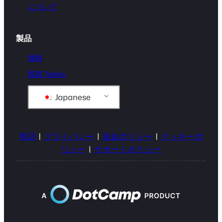
について
製品
価格
既製 Tables
Japanese
用語
|
プライバシー
|
返金ポリシー
|
クッキーポ
リシー
|
サポートポリシー