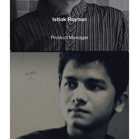
Istiak Rayhan
Product Manager