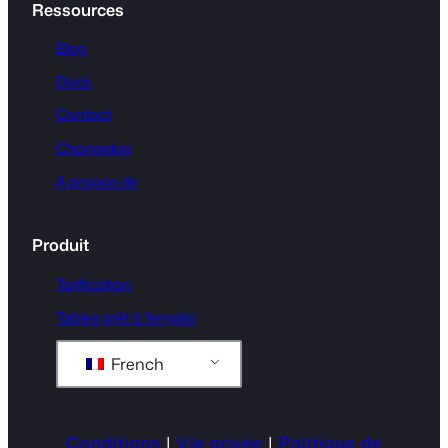
Ressources
Blog
Docs
Contact
Changelog
A propos de
Produit
Tarification
Tables prêt à l'emploi
French
Conditions
|
Vie privée
|
Politique de