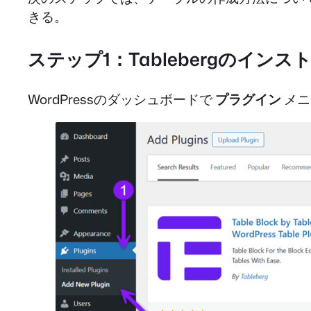
きる。
ステップ1：Tablebergのイン
WordPressのダッシュボードで
プラグイン
メニ