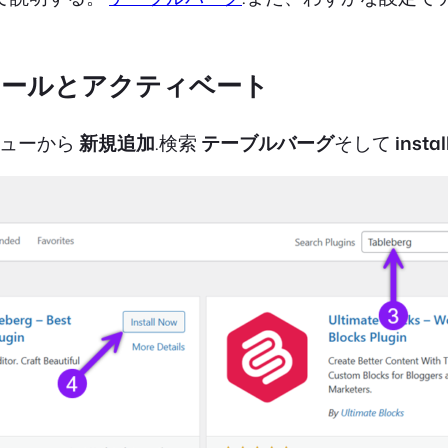
ストールとアクティベート
ューから
新規追加
.検索
テーブルバーグ
そして
instal