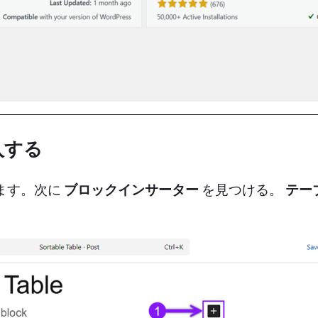
入する
ます。次に
ブロックインサーター
を見つける。
テー