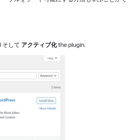
l
そして
アクティブ化
the plugin.