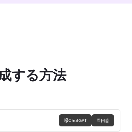
作成する方法
ChatGPT
困惑