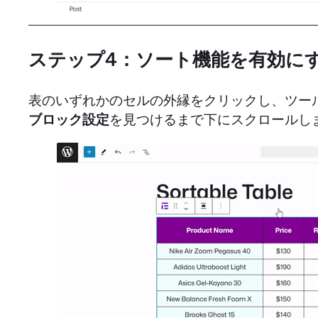
ステップ4：ソート機能を有効に
表のいずれかのセルの外縁をクリックし、ツー
ブロック設定
を見つけるまで下にスクロールし