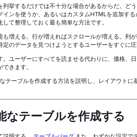
を列挙するだけでは不十分な場合があるからだ。どう
グインを使うか、あるいはカスタムHTMLを追加す
化して整理しておく最も簡単な方法です。
題も増える。行が増えればスクロールが増える。列が
特定のデータを見つけようとするユーザーをすぐに圧
す。ユーザーにすべてを読ませる代わりに、価格、日
ができます。
ート可能なテーブルを作成する方法を説明し、レイアウト
ト可能なテーブルを作成する
て説明する。
テーブルバーグ
.また、わずかな設定で