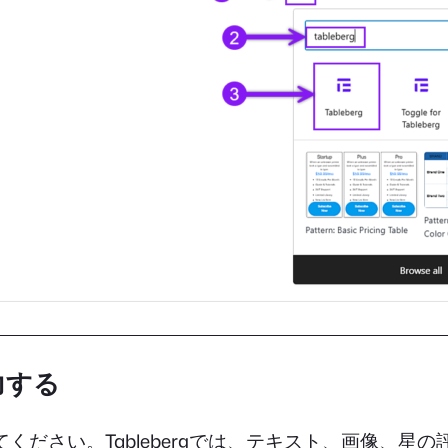
力する
ください。Tablebergでは、テキスト、画像、星