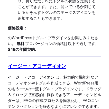
り、折りたたまれたトグルの状態を定義する
ことができます。また、開いているか閉じて
いるかを示すトグルのステータスアイコンを
追加することもできます。
価格設定：
のWordPressトグル・プラグインをお楽しみくださ
い。
無料
.プロバージョンの価格は以下の通りです。
$49の年間契約。
イージー・アコーディオン
イージー・アコーディオン
は、魅力的で機能的なア
コーディオンやトグルを作成できる、WordPress用
のもう一つの一流トグル・プラグインです。ドラッグ
＆ドロップで直感的に操作できるアコーディオンビル
ダーは、FAQの作成プロセスを簡素化し、FAQコン
テンツセクションを好きなようにアレンジできます。