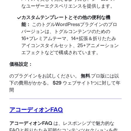
なユーザーエクスペリエンスを提供します。
カスタムテンプレートとその他の便利な機
能：
このトグルWordPressプラグインのプロ
バージョンは、トグルコンテンツのための
16+プレミアムテーマ、14+拡張＆折りたたみ
アイコンスタイルセット、25+アニメーション
エフェクトなどで構成されています。
価格設定：
のプラグインをお試しください。
無料
.プロ版には以
下の費用がかかる。
$29
ウェブサイト1つに対して年
間
アコーディオンFAQ
アコーディオンFAQ
は、レスポンシブで魅力的な
FAQと折りたたみ可能なコンテンツセクションを作