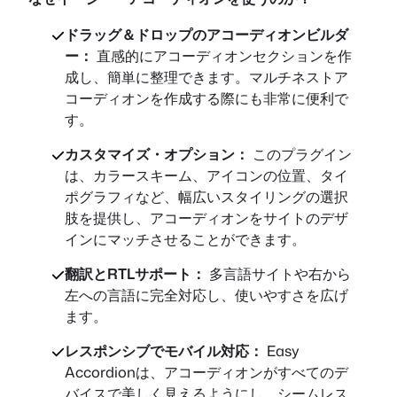
ドラッグ＆ドロップのアコーディオンビルダ
ー：
直感的にアコーディオンセクションを作
成し、簡単に整理できます。マルチネストア
コーディオンを作成する際にも非常に便利で
す。
カスタマイズ・オプション：
このプラグイン
は、カラースキーム、アイコンの位置、タイ
ポグラフィなど、幅広いスタイリングの選択
肢を提供し、アコーディオンをサイトのデザ
インにマッチさせることができます。
翻訳とRTLサポート：
多言語サイトや右から
左への言語に完全対応し、使いやすさを広げ
ます。
レスポンシブでモバイル対応：
Easy
Accordionは、アコーディオンがすべてのデ
バイスで美しく見えるようにし、シームレス