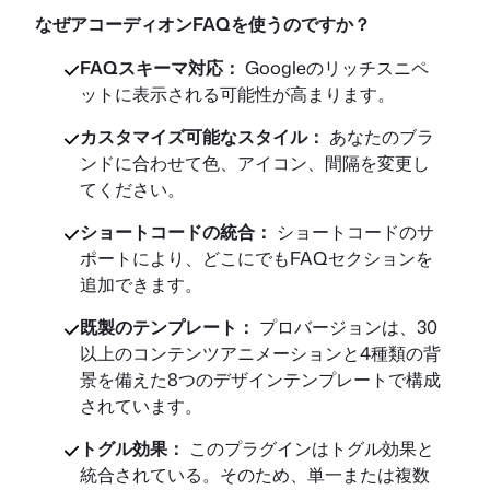
なぜアコーディオンFAQを使うのですか？
FAQスキーマ対応：
Googleのリッチスニペ
ットに表示される可能性が高まります。
カスタマイズ可能なスタイル：
あなたのブラ
ンドに合わせて色、アイコン、間隔を変更し
てください。
ショートコードの統合：
ショートコードのサ
ポートにより、どこにでもFAQセクションを
追加できます。
既製のテンプレート：
プロバージョンは、30
以上のコンテンツアニメーションと4種類の背
景を備えた8つのデザインテンプレートで構成
されています。
トグル効果：
このプラグインはトグル効果と
統合されている。そのため、単一または複数