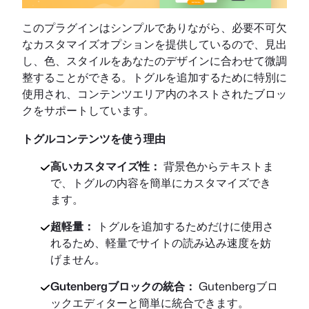
このプラグインはシンプルでありながら、必要不可欠
なカスタマイズオプションを提供しているので、見出
し、色、スタイルをあなたのデザインに合わせて微調
整することができる。トグルを追加するために特別に
使用され、コンテンツエリア内のネストされたブロッ
クをサポートしています。
トグルコンテンツを使う理由
高いカスタマイズ性：
背景色からテキストま
で、トグルの内容を簡単にカスタマイズでき
ます。
超軽量：
トグルを追加するためだけに使用さ
れるため、軽量でサイトの読み込み速度を妨
げません。
Gutenbergブロックの統合：
Gutenbergブロ
ックエディターと簡単に統合できます。