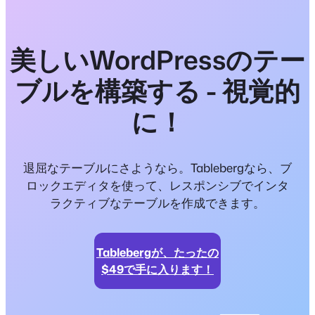
美しいWordPressのテー
ブルを構築する - 視覚的
に！
退屈なテーブルにさようなら。Tablebergなら、ブ
ロックエディタを使って、レスポンシブでインタ
ラクティブなテーブルを作成できます。
Tablebergが、たったの
$49で手に入ります！