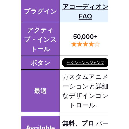
アコーディオン
プラグイン
FAQ
アクティ
50,000+
ブ・インス
トール
ボタン
セクションへジャンプ
カスタムアニメ
ーションと詳細
最適
なデザインコン
トロール。
無料、プロ
バー
Available