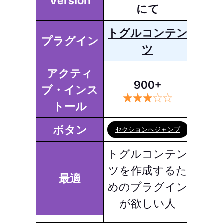
Version
にて
トグルコンテン
プラグイン
ツ
アクティ
900+
ブ・インス
トール
ボタン
セクションへジャンプ
トグルコンテン
ツを作成するた
最適
めのプラグイン
が欲しい人