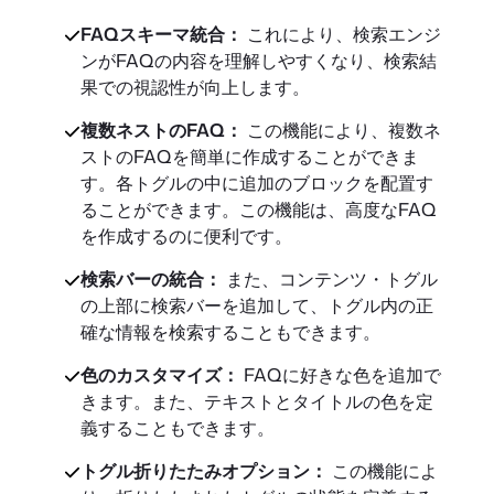
FAQスキーマ統合：
これにより、検索エンジ
ンがFAQの内容を理解しやすくなり、検索結
果での視認性が向上します。
複数ネストのFAQ：
この機能により、複数ネ
ストのFAQを簡単に作成することができま
す。各トグルの中に追加のブロックを配置す
ることができます。この機能は、高度なFAQ
を作成するのに便利です。
検索バーの統合：
また、コンテンツ・トグル
の上部に検索バーを追加して、トグル内の正
確な情報を検索することもできます。
色のカスタマイズ：
FAQに好きな色を追加で
きます。また、テキストとタイトルの色を定
義することもできます。
トグル折りたたみオプション：
この機能によ