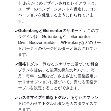
ト
あらかじめデザインされたレイアウトは、
ユーザーのエンゲージメントを促進し、コン
バージョンを促進するように作られていま
す。
GutenbergとElementorのサポート：
このプ
ラグインは、Gutenbergや、Elementor、
Divi、Beaver Builder、WPBakeryなどのサー
ドパーティのページビルダーと統合されてい
ます。
価格トグル：
異なるシナリオに基づいた料金
プランを提供する最高の機能の1つです。毎
月、毎年、生涯など、さまざまな価格設定シ
ナリオオプションに基づいて、異なる価格テ
ーブルを設定することができます。
カスタマイズ可能なトグル：
あなたのブラン
ドに合わせてトグルボタンをカスタマイズで
きます。