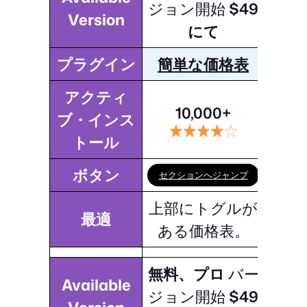
ジョン開始
$49
Version
にて
プラグイン
簡単な価格表
アクティ
10,000+
ブ・インス
トール
ボタン
セクションへジャンプ
上部にトグルが
最適
ある価格表。
無料、プロ
バー
Available
ジョン開始
$49