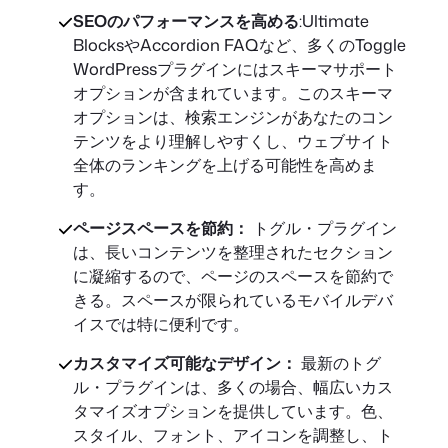
SEOのパフォーマンスを高める
:Ultimate
BlocksやAccordion FAQなど、多くのToggle
WordPressプラグインにはスキーマサポート
オプションが含まれています。このスキーマ
オプションは、検索エンジンがあなたのコン
テンツをより理解しやすくし、ウェブサイト
全体のランキングを上げる可能性を高めま
す。
ページスペースを節約：
トグル・プラグイン
は、長いコンテンツを整理されたセクション
に凝縮するので、ページのスペースを節約で
きる。スペースが限られているモバイルデバ
イスでは特に便利です。
カスタマイズ可能なデザイン：
最新のトグ
ル・プラグインは、多くの場合、幅広いカス
タマイズオプションを提供しています。色、
スタイル、フォント、アイコンを調整し、ト