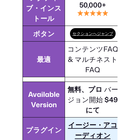
50,000+
ブ・インス
トール
ボタン
セクションへジャンプ
コンテンツFAQ
最適
& マルチネスト
FAQ
無料、プロ
バー
Available
ジョン開始
$49
Version
にて
イージー・アコ
プラグイン
ーディオン