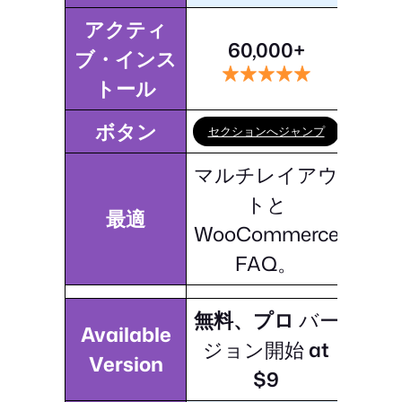
アクティ
60,000+
ブ・インス
トール
ボタン
セクションへジャンプ
マルチレイアウ
トと
最適
WooCommerce
FAQ。
無料、プロ
バー
Available
ジョン開始
at
Version
$9