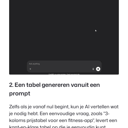
2. Een tabel genereren vanuit een
prompt
Zelfs als je vanaf nul begint, kun je AI vertellen wat
je nodig hebt. Een eenvoudige vraag, zoals "3-
koloms prijstabel voor een fitness-app", levert een
kant-en-klare tabel op die je eenvoudig kunt