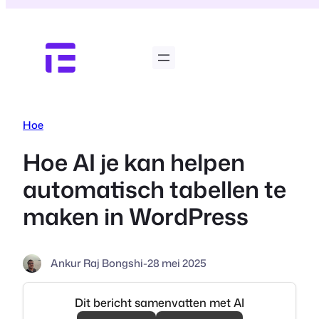
Ga
naar
de
inhoud
Hoe
Hoe AI je kan helpen
automatisch tabellen te
maken in WordPress
Ankur Raj Bongshi
-
28 mei 2025
Dit bericht samenvatten met AI