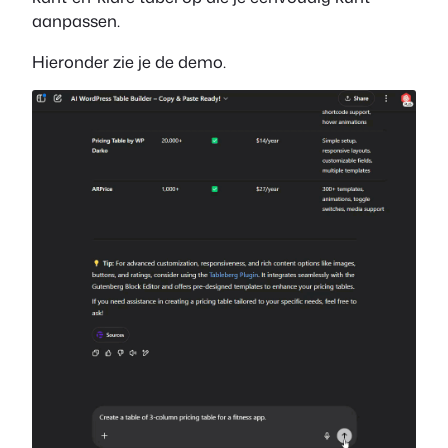
aanpassen.
Hieronder zie je de demo.