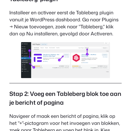
Installeer en activeer eerst de Tableberg plugin
vanuit je WordPress dashboard. Ga naar Plugins
→ Nieuw toevoegen, zoek naar "Tableberg," klik
dan op Nu installeren, gevolgd door Activeren.
Stap 2: Voeg een Tableberg blok toe aan
je bericht of pagina
Navigeer of maak een bericht of pagina, klik op
het "+"-pictogram voor het invoegen van blokken,
zoek naar Tableberg en voeg het blok in. Kies