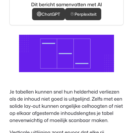
Dit bericht samenvatten met AI
ChatGPT
Perplexiteit
Je tabellen kunnen snel hun helderheid verliezen
als de inhoud niet goed is uitgelijnd. Zelfs met een
solide lay-out kunnen ongelijke celhoogten of niet
op elkaar afgestemde inhoudslengtes je tabel
onevenwichtig of moeilijk scanbaar maken.
Verticale uitlijning zorgt ervoor dat elke rij