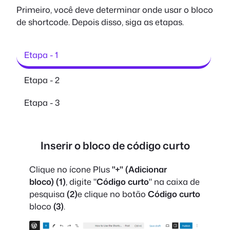
Primeiro, você deve determinar onde usar o bloco
de shortcode. Depois disso, siga as etapas.
Etapa - 1
Etapa - 2
Etapa - 3
Inserir o bloco de código curto
Clique no ícone Plus
"+"
(Adicionar
bloco)
(1)
, digite "
Código curto
" na caixa de
pesquisa
(2)
e clique no botão
Código curto
bloco
(3)
.