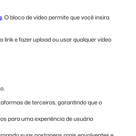
g
. O bloco de vídeo permite que você insira
 link e fazer upload ou usar qualquer vídeo
o.
aformas de terceiros, garantindo que o
eos para uma experiência de usuário
tornando suas postagens mais envolventes e