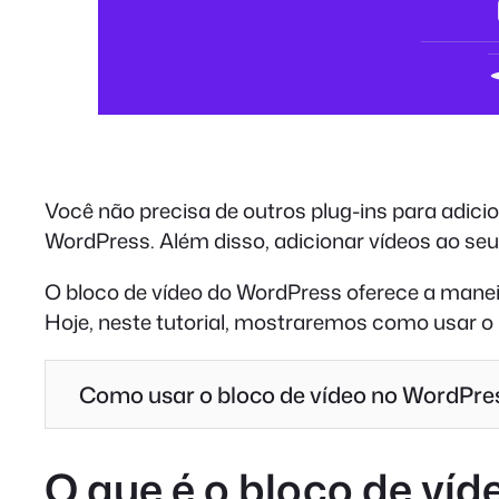
Você não precisa de outros plug-ins para adici
WordPress. Além disso, adicionar vídeos ao seu 
O bloco de vídeo do WordPress oferece a maneira
Hoje, neste tutorial, mostraremos como usar o 
Como usar o bloco de vídeo no WordPre
O que é o bloco de ví