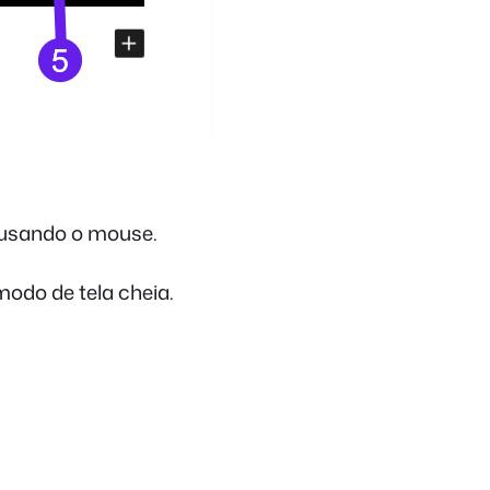
o usando o mouse.
modo de tela cheia.