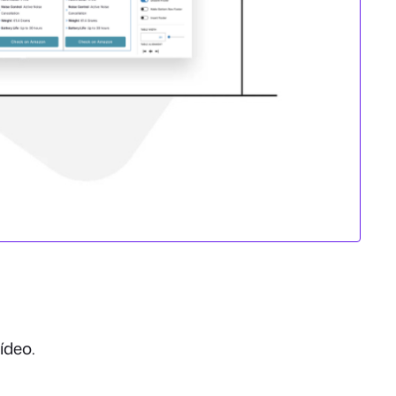
ídeo.