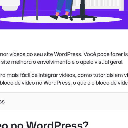
onar vídeos ao seu site WordPress. Você pode fazer i
site melhora o envolvimento e o apelo visual geral.
 mais fácil de integrar vídeos, como tutoriais em ví
bloco de vídeo no WordPress, o que é o bloco de víde
ss
deo no WordPress?