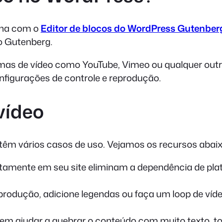
ona com o
Editor de blocos do WordPress Gutenber
do Gutenberg.
rmas de vídeo como YouTube, Vimeo ou qualquer outro
configurações de controle e reprodução.
vídeo
têm vários casos de uso. Vejamos os recursos abaix
tamente em seu site eliminam a dependência de plat
eprodução, adicione legendas ou faça um loop de víd
dem ajudar a quebrar o conteúdo com muito texto, 