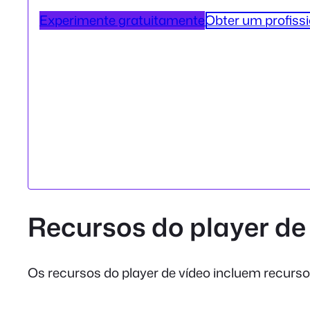
Experimente gratuitamente
Obter um profissi
Recursos do player de
Os recursos do player de vídeo incluem recursos