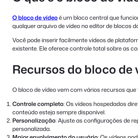
O bloco de vídeo
é um bloco central que funci
qualquer arquivo de vídeo no editor de blocos 
Você pode inserir facilmente vídeos de platafo
existente. Ele oferece controle total sobre as 
Recursos do bloco de 
O bloco de vídeo vem com vários recursos que 
Controle completo
: Os vídeos hospedados dire
conteúdo esteja sempre disponível.
Personalização
: Ajuste as configurações de r
personalizada.
Maior envolvimento do usuário
: Os vídeos po