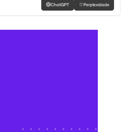
ChatGPT
Perplexidade