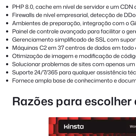
PHP 8.0, cache em nível de servidor e um CDN 
Firewalls de nível empresarial, detecção de DD
Ambientes de preparação, integração com o G
Painel de controle avançado para facilitar o ge
Gerenciamento simplificado de SSL com suport
Máquinas C2 em 37 centros de dados em todo 
Otimização de imagem e modificação de códig
Solucionar problemas de sites com apenas um 
Suporte 24/7/365 para qualquer assistência té
Fornece ampla base de conhecimento e docu
Razões para escolher 