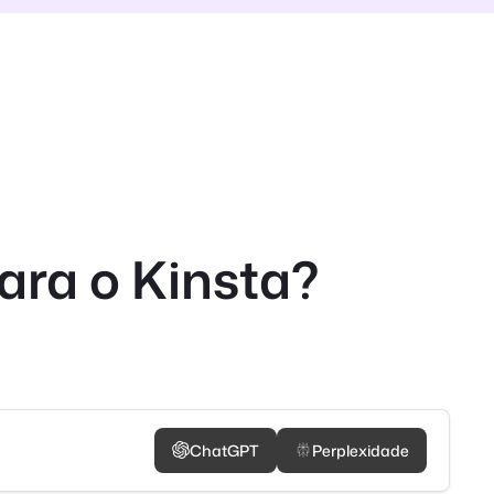
ara o Kinsta?
ChatGPT
Perplexidade