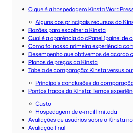
O que é a hospedagem Kinsta WordPres
Alguns dos principais recursos do Kin
Razões para escolher a Kinsta
Qual é a aparência do cPanel (painel de c
Como foi nossa primeira experiência co
Desempenho que obtivemos de acordo c
Planos de preços da Kinsta
Tabela de comparação: Kinsta versus o
Principais conclusões da comparaçã
Pontos fracos da Kinsta: Temos experiê
Custo
Hospedagem de e-mail limitada
Avaliações de usuários sobre o Kinsta n
Avaliação final