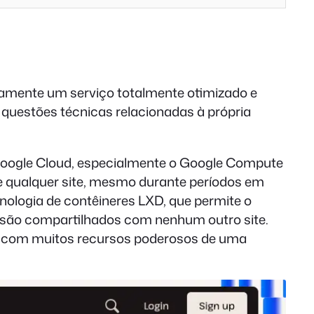
amente um serviço totalmente otimizado e
questões técnicas relacionadas à própria
o Google Cloud, especialmente o Google Compute
e qualquer site, mesmo durante períodos em
ologia de contêineres LXD, que permite o
o são compartilhados com nenhum outro site.
te, com muitos recursos poderosos de uma