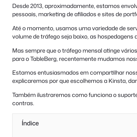
Desde 2013, aproximadamente, estamos envolvi
pessoais, marketing de afiliados e sites de portfó
Até o momento, usamos uma variedade de serv
volume de tráfego seja baixo, as hospedagens
Mas sempre que o tráfego mensal atinge vário
para o TableBerg, recentemente mudamos noss
Estamos entusiasmados em compartilhar nossa
explicaremos por que escolhemos a Kinsta, da
Também ilustraremos como funciona o suporte a
contras.
Índice