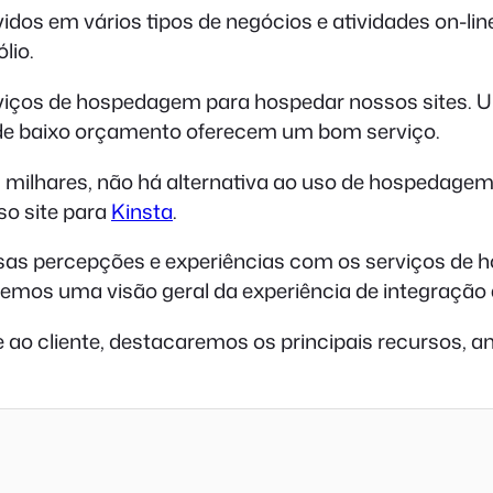
dos em vários tipos de negócios e atividades on-l
lio.
iços de hospedagem para hospedar nossos sites. U
 de baixo orçamento oferecem um bom serviço.
s milhares, não há alternativa ao uso de hospedag
o site para
Kinsta
.
s percepções e experiências com os serviços de ho
remos uma visão geral da experiência de integração
o cliente, destacaremos os principais recursos, an