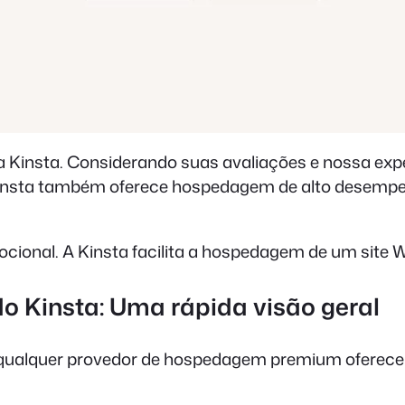
Kinsta. Considerando suas avaliações e nossa exp
Kinsta também oferece hospedagem de alto desempen
cional. A Kinsta facilita a hospedagem de um site 
do Kinsta: Uma rápida visão geral
ualquer provedor de hospedagem premium oferece no