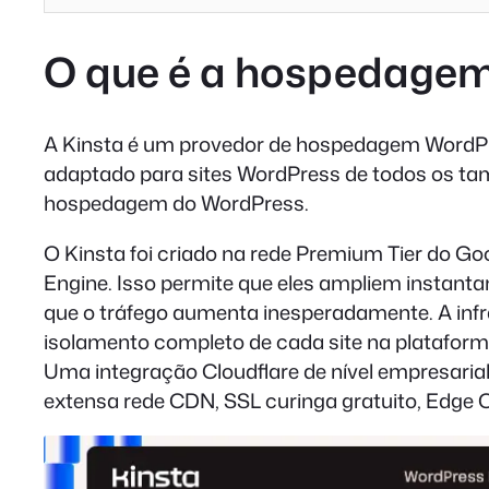
O que é a hospedagem
A Kinsta é um provedor de hospedagem WordPre
adaptado para sites WordPress de todos os tam
hospedagem do WordPress.
O Kinsta foi criado na rede Premium Tier do G
Engine. Isso permite que eles ampliem instan
que o tráfego aumenta inesperadamente. A infr
isolamento completo de cada site na plataform
Uma integração Cloudflare de nível empresaria
extensa rede CDN, SSL curinga gratuito, Edge 