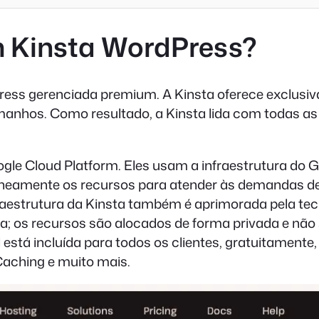
 Kinsta WordPress?
ss gerenciada premium. A Kinsta oferece exclusiv
anhos. Como resultado, a Kinsta lida com todas as 
oogle Cloud Platform. Eles usam a infraestrutura d
taneamente os recursos para atender às demandas d
aestrutura da Kinsta também é aprimorada pela tecn
a; os recursos são alocados de forma privada e nã
l está incluída para todos os clientes, gratuitamen
Caching e muito mais.