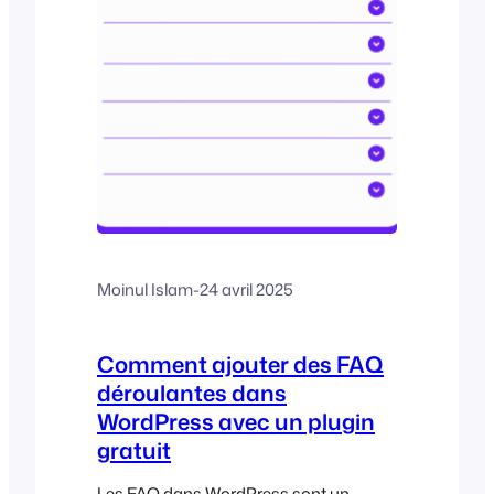
forfaits, vous...
Moinul Islam
-
24 avril 2025
Comment ajouter des FAQ
déroulantes dans
WordPress avec un plugin
gratuit
Les FAQ dans WordPress sont un