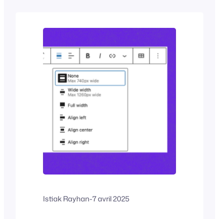
tableau dans WordPress en deux
méthodes simples. Méthode 1 :
Supprimer les colonnes du bloc de
tableau par défaut Vous avez un
tableau prêt...
Istiak Rayhan
-
7 avril 2025