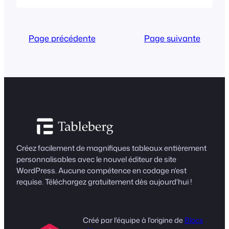
intégré, un plugin avec des
fonctionnalités avancées, ou en
ajoutant du HTML personnalisé, en
Page précédente
Page suivante
fonction de l'éditeur ou du constructeur
de pages avec lequel vous travaillez. Les
tableaux...
Créez facilement de magnifiques tableaux entièrement
personnalisables avec le nouvel éditeur de site
WordPress. Aucune compétence en codage n'est
requise. Téléchargez gratuitement dès aujourd'hui !
Créé par l'équipe à l'origine de
Blocs