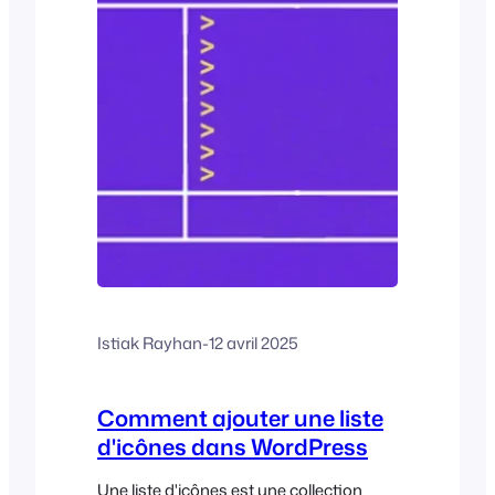
quelques questions courantes. Mais au
fur et à mesure que votre liste s'étoffe,
elle...
Istiak Rayhan
-
12 avril 2025
Comment ajouter une liste
d'icônes dans WordPress
Une liste d'icônes est une collection