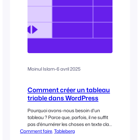
Moinul Islam
-
6 avril 2025
Comment créer un tableau
triable dans WordPress
Pourquoi avons-nous besoin d'un
tableau ? Parce que, parfois, il ne suffit
pas d'énumérer les choses en texte clair.
Comment faire
Comment créer un tableau ? Vous
, 
Tableberg
pouvez le faire en utilisant le bloc Table