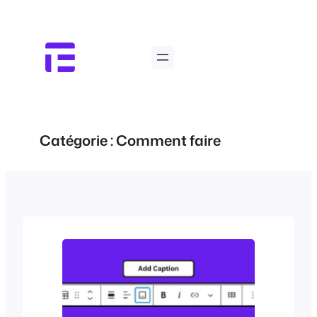
Aller
au
contenu
Catégorie :
Comment faire