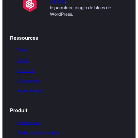
ultimes
,
le populaire plugin de blocs de
WordPress.
Ressources
Blog
Docs
Contact
Changelog
A propos de
Produit
Tarification
Tables prêt à l'emploi