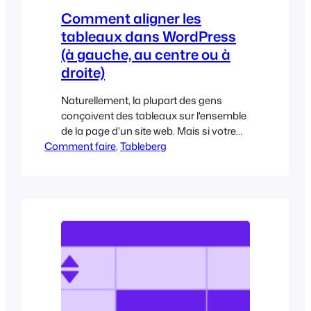
Comment aligner les
tableaux dans WordPress
(à gauche, au centre ou à
droite)
Naturellement, la plupart des gens
conçoivent des tableaux sur l'ensemble
de la page d'un site web. Mais si votre
Comment faire
tableau est plus petit que la marge de la
, 
Tableberg
page, vous pouvez vouloir l'aligner à une
position spécifique sur la page.
L'alignement d'un tableau dans
WordPress est très simple. Cet article
vous montrera comment aligner les
tableaux dans...