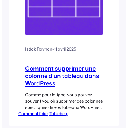
Istiak Rayhan
-
11 avril 2025
Comment supprimer une
colonne d'un tableau dans
WordPress
Comme pour la ligne, vous pouvez
souvent vouloir supprimer des colonnes
spécifiques de vos tableaux WordPress
Comment faire
afin de les rendre plus propres et moins
, 
Tableberg
encombrés. Cet article vous montrera
comment supprimer une colonne d'un