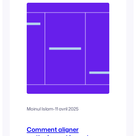
contenu dans chaque cellule, qu'elle soit
à gauche, au centre ou à droite, peut...
Moinul Islam
-
11 avril 2025
Comment aligner