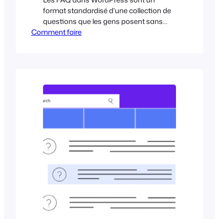
format standardisé d'une collection de
questions que les gens posent sans
Comment faire
cesse et auxquelles vous avez
probablement déjà répondu une
douzaine de fois. Au lieu de répondre à
la même chose encore et encore, il suffit
de lister ces questions sur une page et
d'y répondre. De cette façon, les gens
obtiennent ce dont ils ont besoin, et
vous ne gaspillez pas...