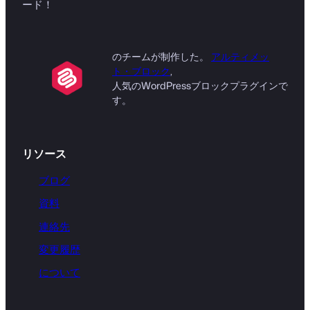
ード！
のチームが制作した。
アルティメッ
ト・ブロック
,
人気のWordPressブロックプラグインで
す。
リソース
ブログ
資料
連絡先
変更履歴
について