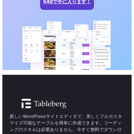
$49で手に入ります！
新しいWordPressサイトエディタで、美しくフルカスタ
マイズ可能なテーブルを簡単に作成できます。コーディ
ングのスキルは必要ありません。今すぐ無料でダウンロ