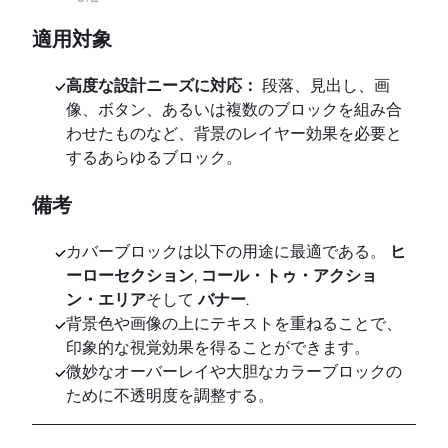
適用対象
高度な設計ニーズに対応：
段落、見出し、画
像、ボタン、あるいは複数のブロックを組み合
わせたものなど、背景のレイヤー効果を必要と
するあらゆるブロック。
備考
カバーブロックは以下の用途に最適である。
ヒ
ーローセクション
,
コール・トゥ・アクショ
ン・エリア
そして
バナー
.
背景色や画像の上にテキストを重ねることで、
印象的な視覚効果を得ることができます。
微妙なオーバーレイや大胆なカラーブロックの
ために不透明度を調整する。