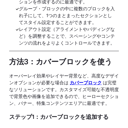
ションを作成するのに最適です。
グループ・ブロックの中に複数のブロックを入
れ子にして、1つのまとまったセクションとし
てスタイル設定することができます。
レイアウト設定（アライメントやパディングな
ど）を調整することで、スペーシングやコンテ
ンツの流れをよりよくコントロールできます。
方法3：カバーブロックを使う
オーバーレイ効果やレイヤー背景など、高度なデザイ
ンオプションが必要な場合は
カバーブロック
は完璧
なソリューションです。カスタマイズ可能な不透明度
で背景色や画像を追加できるので、ヒーローセクショ
ン、バナー、特集コンテンツエリアに最適です。
ステップ1：カバーブロックを追加する