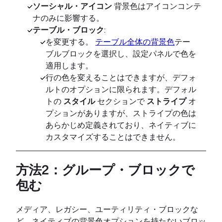
ソーシャル・アイコン
背景色はアイコンコンテ
ナのみに影響する。
テーブル・ブロック
:
を変更する。
テーブル全体の背景色
テー
ブルブロックを選択し、設定パネルで色を
適用します。
行の色を変えることはできますが、デフォ
ルトのオプションに限られます。デフォル
トの
スタイル
セクションで
ストライプ
オ
プションがありますが、ストライプの色は
あらかじめ定義されており、ネイティブに
カスタマイズすることはできません。
方法2：グループ・ブロックで
包む
メディア、レガシー、ユーティリティ・ブロックな
ど、ネイティブの背景色オプションを持たないブロッ