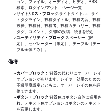
ョン、ファイル、オーディオ、ビデオ、RSS、
検索、ログイン/アウト、ページ一覧
サイト/ポストブロック
:サイトタイトル、サイ
トタグライン、投稿タイトル、投稿内容、投稿
抜粋、投稿日、投稿者、投稿カテゴリー、投稿
タグ、コメント、次/前の投稿、続きを読む
ユーティリティ・ブロック
:スペーサー（限
定）、セパレーター（限定）、テーブル（テー
ブル全体のみ）。
備考
カバーブロック：
背景の代わりにオーバーレイ
オプションがあります。レイヤー効果のための
不透明度設定とともに、オーバーレイの色を調
整できます。
ボタン・ブロック
背景色はボタン自体に適用さ
れ、テキスト色オプションはボタンのテキスト
を変更します。