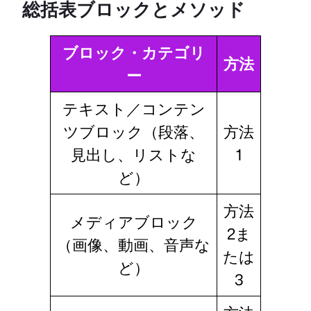
総括表ブロックとメソッド
ブロック・カテゴリ
方法
ー
テキスト／コンテン
ツブロック（段落、
方法
見出し、リストな
1
ど）
方法
メディアブロック
2ま
（画像、動画、音声な
たは
ど）
3