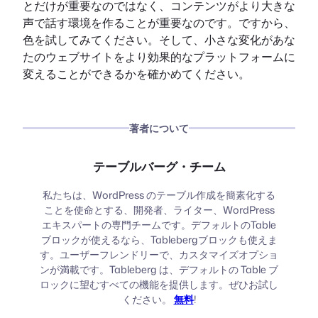
とだけが重要なのではなく、コンテンツがより大きな
声で話す環境を作ることが重要なのです。ですから、
色を試してみてください。そして、小さな変化があな
たのウェブサイトをより効果的なプラットフォームに
変えることができるかを確かめてください。
著者について
テーブルバーグ・チーム
私たちは、WordPress のテーブル作成を簡素化する
ことを使命とする、開発者、ライター、WordPress
エキスパートの専門チームです。デフォルトのTable
ブロックが使えるなら、Tablebergブロックも使えま
す。ユーザーフレンドリーで、カスタマイズオプショ
ンが満載です。Tableberg は、デフォルトの Table ブ
ロックに望むすべての機能を提供します。ぜひお試し
ください。
無料
!