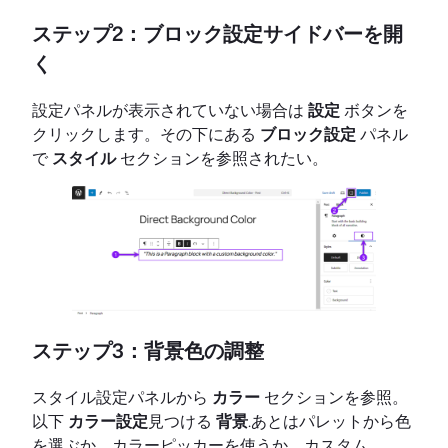
ステップ2：ブロック設定サイドバーを開
く
設定パネルが表示されていない場合は
設定
ボタンを
クリックします。その下にある
ブロック設定
パネル
で
スタイル
セクションを参照されたい。
ステップ3：背景色の調整
スタイル設定パネルから
カラー
セクションを参照。
以下
カラー設定
見つける
背景
.あとはパレットから色
を選ぶか、カラーピッカーを使うか、カスタム