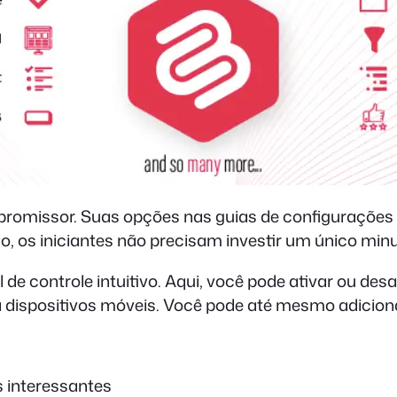
promissor. Suas opções nas guias de configurações 
, os iniciantes não precisam investir um único min
l de controle intuitivo. Aqui, você pode ativar ou des
 dispositivos móveis. Você pode até mesmo adicionar
s interessantes