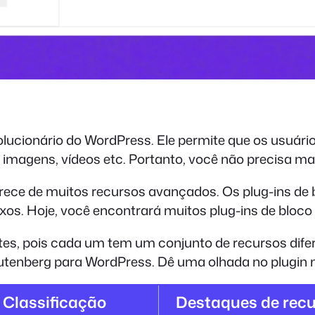
olucionário do WordPress. Ele permite que os usuár
imagens, vídeos etc. Portanto, você não precisa ma
arece de muitos recursos avançados. Os plug-ins d
xos. Hoje, você encontrará muitos plug-ins de bloco
es, pois cada um tem um conjunto de recursos dife
utenberg para WordPress. Dê uma olhada no plugin n
Classificação
Destaques de rec