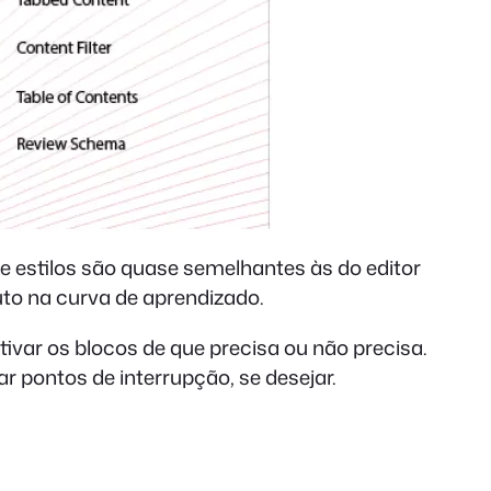
e estilos são quase semelhantes às do editor
uto na curva de aprendizado.
ativar os blocos de que precisa ou não precisa.
 pontos de interrupção, se desejar.