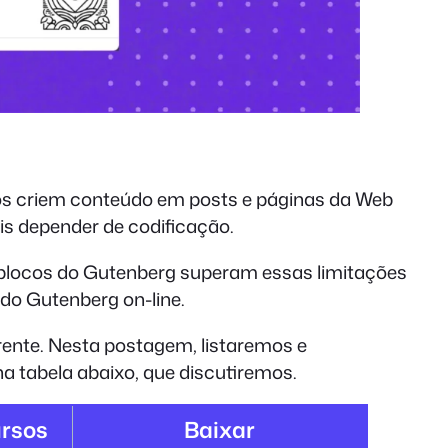
ios criem conteúdo em posts e páginas da Web
is depender de codificação.
e blocos do Gutenberg superam essas limitações
 do Gutenberg on-line.
rente. Nesta postagem, listaremos e
a tabela abaixo, que discutiremos.
ursos
Baixar