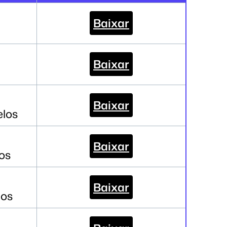
Baixar
Baixar
Baixar
elos
Baixar
os
Baixar
los