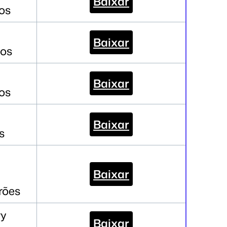
Baixar
os
Baixar
los
Baixar
os
Baixar
s
Baixar
rões
ry
Baixar