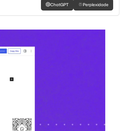
ChatGPT
Perplexidade