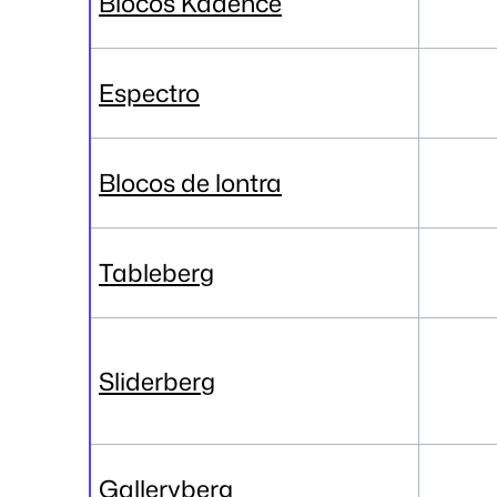
Blocos Kadence
Espectro
Blocos de lontra
Tableberg
Sliderberg
Galleryberg