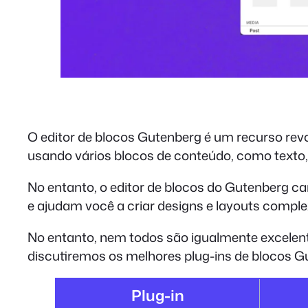
O editor de blocos Gutenberg é um recurso rev
usando vários blocos de conteúdo, como texto, 
No entanto, o editor de blocos do Gutenberg c
e ajudam você a criar designs e layouts comple
No entanto, nem todos são igualmente excelent
discutiremos os melhores plug-ins de blocos G
Plug-in