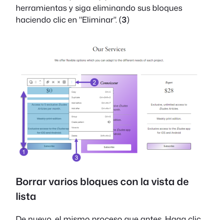
herramientas y siga eliminando sus bloques
haciendo clic en "Eliminar". (
3
)
Borrar varios bloques con la vista de
lista
De nuevo, el mismo proceso que antes. Haga clic