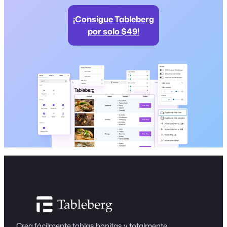
¡Consigue Tableberg
por solo $49!
Crea fácilmente tablas bonitas y totalmente