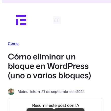
Saltar
al
contenido
Cómo
Cómo eliminar un
bloque en WordPress
(uno o varios bloques)
Moinul Islam
-
27 de septiembre de 2024
Resumir este post con IA