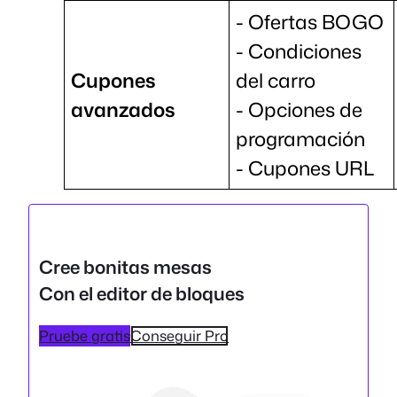
- Ofertas BOGO
- Condiciones
Cupones
del carro
avanzados
- Opciones de
programación
- Cupones URL
Cree bonitas mesas
Con el editor de bloques
Pruebe gratis
Conseguir Pro