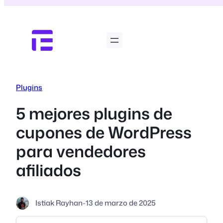
Saltar
al
contenido
Plugins
5 mejores plugins de
cupones de WordPress
para vendedores
afiliados
Istiak Rayhan
-
13 de marzo de 2025