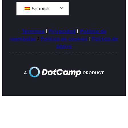
Spanish
Términos
|
Privacidad
|
Política de
reembolso
|
Política de cookies
|
Política de
apoyo