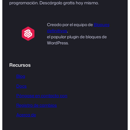
programación. Descárgalo gratis hoy mismo.
Creado por el equipo de
Bloques
definitivos
,
el popular plugin de bloques de
WordPress.
Recursos
Blog
Docs
Póngase en contacto con
Registro de cambios
Acerca de