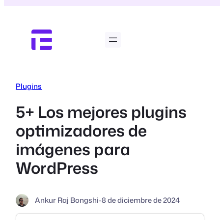
Saltar
al
contenido
Plugins
5+ Los mejores plugins
optimizadores de
imágenes para
WordPress
Ankur Raj Bongshi
-
8 de diciembre de 2024