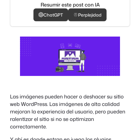
Resumir este post con IA
ChatGPT
Perplejidad
Las imágenes pueden hacer o deshacer su sitio
web WordPress. Las imágenes de alta calidad
mejoran la experiencia del usuario, pero pueden
ralentizar el sitio si no se optimizan
correctamente.
Y ahí es donde entran en juego los plugins