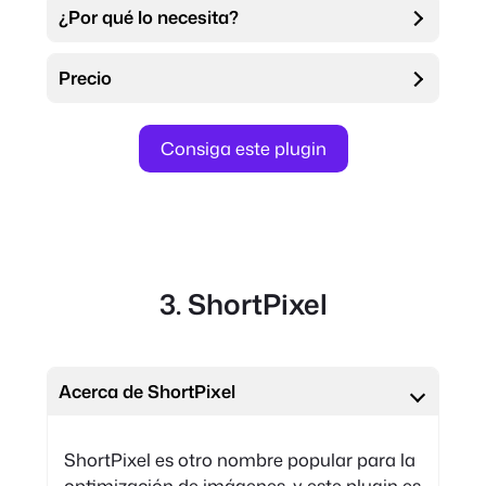
¿Por qué lo necesita?
Precio
Consiga este plugin
3. ShortPixel
Acerca de ShortPixel
ShortPixel es otro nombre popular para la
optimización de imágenes, y este plugin es