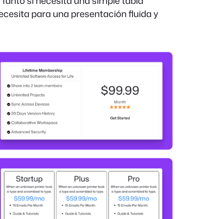
d. Tanto si necesita una simple tabla
cesita para una presentación fluida y