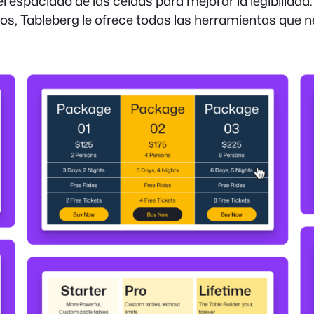
y el espaciado de las celdas para mejorar la legibilida
, Tableberg le ofrece todas las herramientas que ne