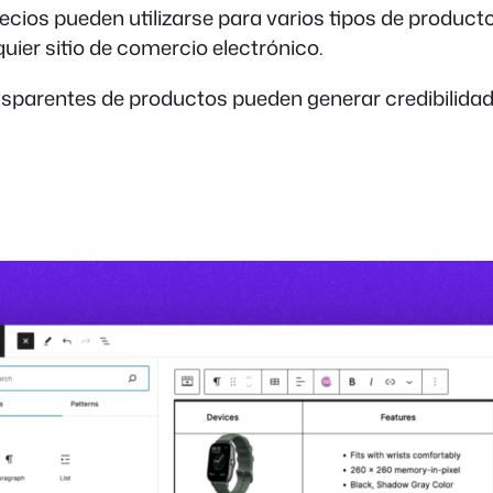
ios pueden utilizarse para varios tipos de productos
uier sitio de comercio electrónico.
parentes de productos pueden generar credibilidad y