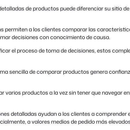
alladas de productos puede diferenciar su sitio de 
s permiten a los clientes comparar las característica
tomar decisiones con conocimiento de causa.
ficar el proceso de toma de decisiones, estos compl
ma sencilla de comparar productos genera confianza y
 varios productos a la vez sin tener que navegar ent
es detalladas ayudan a los clientes a comprender el
cialmente, a valores medios de pedido más elevados