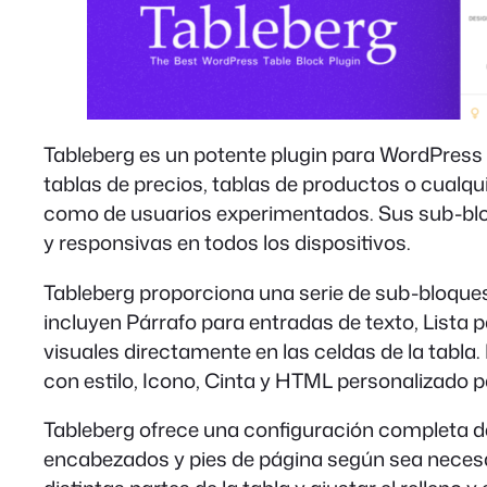
Tableberg es un potente plugin para WordPress q
tablas de precios, tablas de productos o cualqui
como de usuarios experimentados. Sus sub-bloq
y responsivas en todos los dispositivos.
Tableberg proporciona una serie de sub-bloques 
incluyen Párrafo para entradas de texto, Lista
visuales directamente en las celdas de la tabla
con estilo, Icono, Cinta y HTML personalizado 
Tableberg ofrece una configuración completa de 
encabezados y pies de página según sea necesario