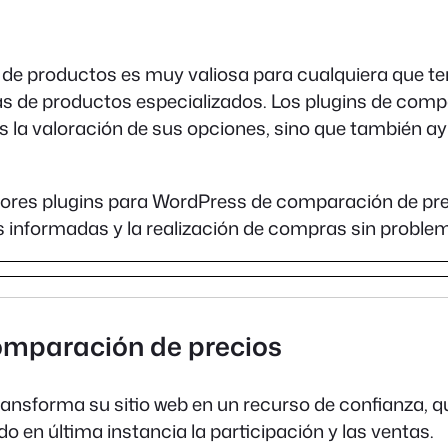
de productos es muy valiosa para cualquiera que ten
eñas de productos especializados. Los plugins de com
ntes la valoración de sus opciones, sino que también 
ejores plugins para WordPress de comparación de pr
 informadas y la realización de compras sin proble
comparación de precios
forma su sitio web en un recurso de confianza, que 
 en última instancia la participación y las ventas.