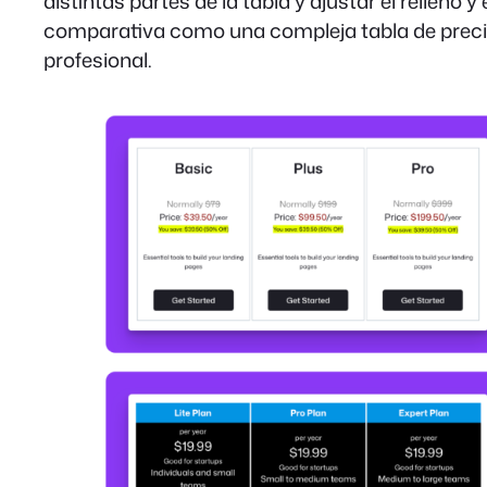
distintas partes de la tabla y ajustar el relleno 
comparativa como una compleja tabla de precios
profesional.