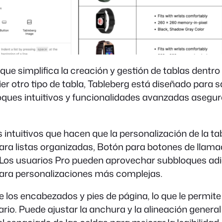
ue simplifica la creación y gestión de tablas dentro 
er otro tipo de tabla, Tableberg está diseñado para 
ues intuitivos y funcionalidades avanzadas asegura
intuitivos que hacen que la personalización de la tab
 para listas organizadas, Botón para botones de llam
. Los usuarios Pro pueden aprovechar subbloques adic
para personalizaciones más complejas.
los encabezados y pies de página, lo que le permite 
. Puede ajustar la anchura y la alineación general de