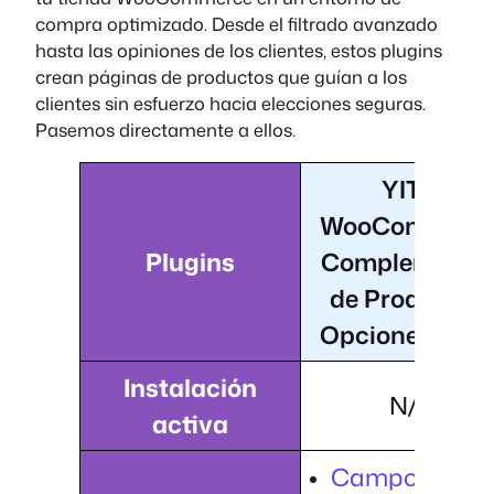
compra optimizado. Desde el filtrado avanzado
hasta las opiniones de los clientes, estos plugins
crean páginas de productos que guían a los
clientes sin esfuerzo hacia elecciones seguras.
Pasemos directamente a ellos.
YITH
WooCommerc
Plugins
Complemento
de Producto y
Opciones Extr
Instalación
N/A
activa
Campos de