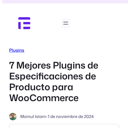
Saltar
al
contenido
Plugins
7 Mejores Plugins de
Especificaciones de
Producto para
WooCommerce
Moinul Islam
-
1 de noviembre de 2024