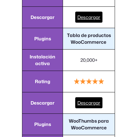
Descargar
Descargar
Tabla de productos
Plugins
WooCommerce
Instalación
20,000+
activa
Rating
Descargar
Descargar
WooThumbs para
Plugins
WooCommerce