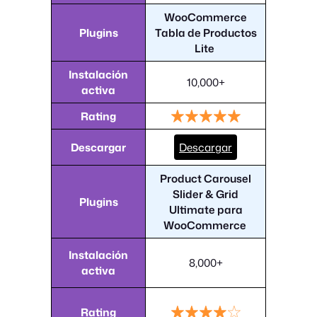
WooCommerce
Plugins
Tabla de Productos
Lite
Instalación
10,000+
activa
Rating
Descargar
Descargar
Product Carousel
Slider & Grid
Plugins
Ultimate para
WooCommerce
Instalación
8,000+
activa
Rating