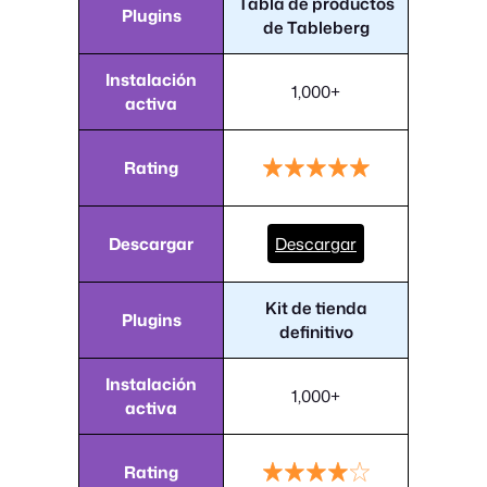
Tabla de productos
Plugins
de Tableberg
Instalación
1,000+
activa
Rating
Descargar
Descargar
Kit de tienda
Plugins
definitivo
Instalación
1,000+
activa
Rating