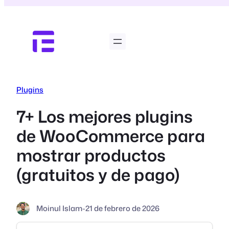
Saltar
al
contenido
Plugins
7+ Los mejores plugins
de WooCommerce para
mostrar productos
(gratuitos y de pago)
Moinul Islam
-
21 de febrero de 2026