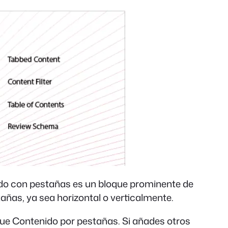
ido con pestañas es un bloque prominente de
tañas, ya sea horizontal o verticalmente.
que Contenido por pestañas. Si añades otros