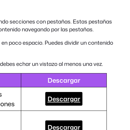
eando secciones con pestañas. Estas pestañas
 contenido navegando por las pestañas.
en poco espacio. Puedes dividir un contenido
 debes echar un vistazo al menos una vez.
Descargar
s
Descargar
iones
Descargar