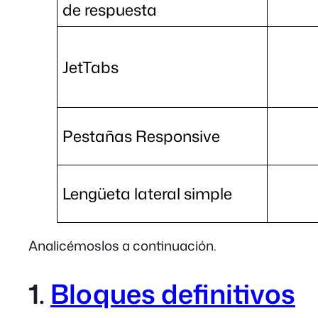
de respuesta
JetTabs
Pestañas Responsive
Lengüeta lateral simple
Analicémoslos a continuación.
1.
Bloques definitivos