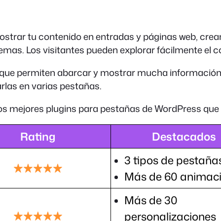
mostrar tu contenido en entradas y páginas web, cr
temas. Los visitantes pueden explorar fácilmente el
s que permiten abarcar y mostrar mucha información 
rlas en varias pestañas.
los mejores plugins para pestañas de WordPress que
Rating
Destacados
3 tipos de pestaña
Más de 60 animac
Más de 30
personalizaciones