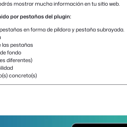
odrás mostrar mucha información en tu sitio web.
ido por pestañas del plugin:
, pestañas en forma de píldora y pestaña subrayada.
a
de las pestañas
s de fondo
s diferentes)
ilidad
o(s) concreto(s)