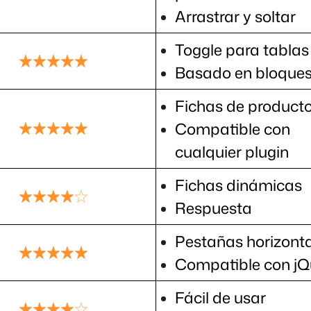
Arrastrar y soltar
Toggle para tablas
Basado en bloque
Fichas de product
Compatible con
cualquier plugin
Fichas dinámicas
Respuesta
Pestañas horizont
Compatible con jQ
Fácil de usar