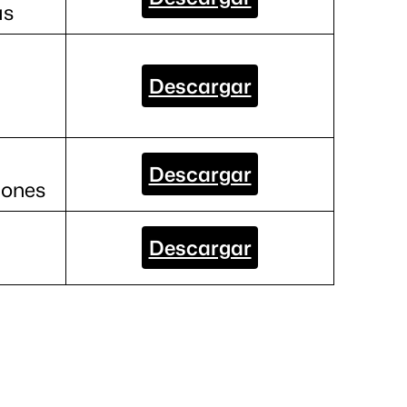
as
Descargar
Descargar
iones
Descargar