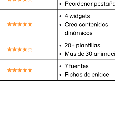
Reordenar pestañ
4 widgets
Crea contenidos
dinámicos
20+ plantillas
Más de 30 animac
7 fuentes
Fichas de enlace