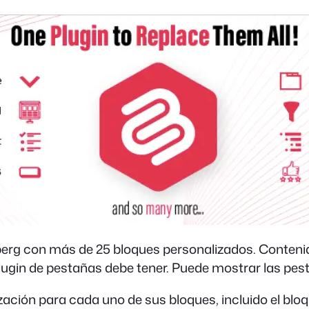
berg con más de 25 bloques personalizados. Conten
plugin de pestañas debe tener. Puede mostrar las pes
zación para cada uno de sus bloques, incluido el blo