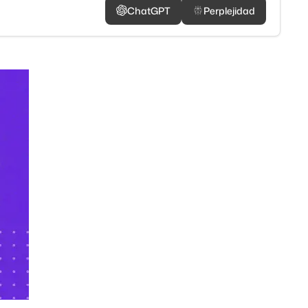
ChatGPT
Perplejidad