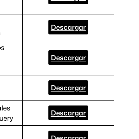
Descargar
s
os
Descargar
Descargar
ales
Descargar
uery
Descargar