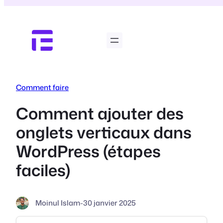
Aller
au
contenu
Comment faire
Comment ajouter des
onglets verticaux dans
WordPress (étapes
faciles)
Moinul Islam
-
30 janvier 2025