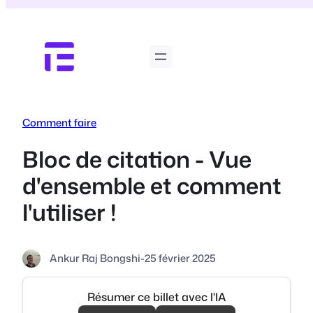
Aller
au
contenu
Comment faire
Bloc de citation - Vue
d'ensemble et comment
l'utiliser !
Ankur Raj Bongshi
-
25 février 2025
Résumer ce billet avec l'IA