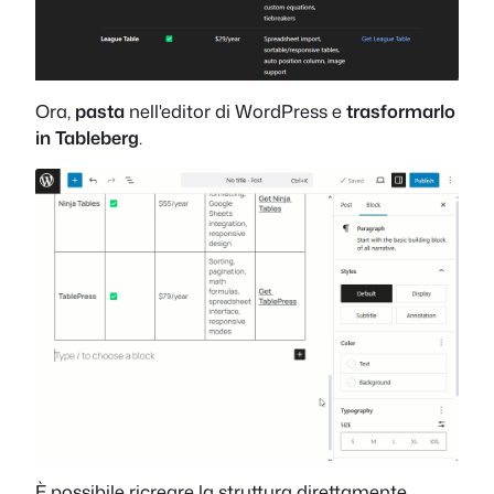
Ora,
pasta
nell'editor di WordPress e
trasformarlo
in Tableberg
.
È possibile ricreare la struttura direttamente