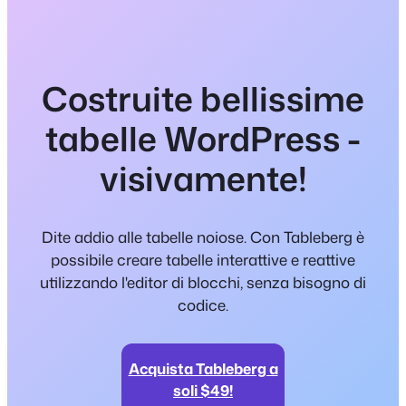
Costruite bellissime
tabelle WordPress -
visivamente!
Dite addio alle tabelle noiose. Con Tableberg è
possibile creare tabelle interattive e reattive
utilizzando l'editor di blocchi, senza bisogno di
codice.
Acquista Tableberg a
soli $49!