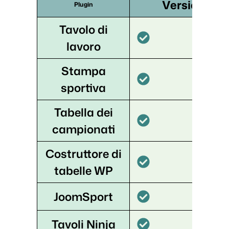
Versione gr
Plugin
Tavolo di
lavoro
Stampa
sportiva
Tabella dei
campionati
Costruttore di
tabelle WP
JoomSport
Tavoli Ninja