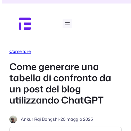
Vai
al
contenuto
Come fare
Come generare una
tabella di confronto da
un post del blog
utilizzando ChatGPT
Ankur Raj Bongshi
-
20 maggio 2025