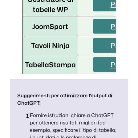
Prova or
tabelle WP
JoomSport
Prova or
Tavoli Ninja
Prova or
TabellaStampa
Prova or
Suggerimenti per ottimizzare l'output di
ChatGPT:
Fornire istruzioni chiare a ChatGPT
per ottenere risultati migliori (ad
esempio, specificare il tipo di tabella,
i punti dati o le preferenze di