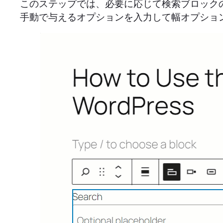
このステップでは、必要に応じて検索ブロック
手動で与えるオプションを入力して幅オプショ