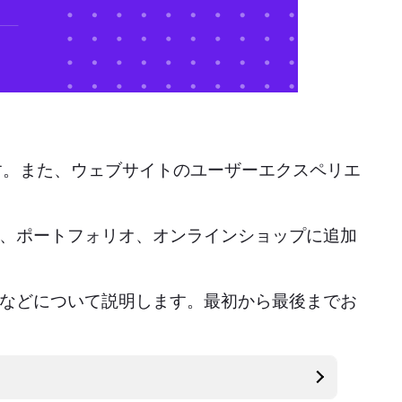
す。また、ウェブサイトのユーザーエクスペリエ
ログ、ポートフォリオ、オンラインショップに追加
機能などについて説明します。最初から最後までお