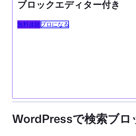
ブロックエディター付き
無料体験
プロになる
WordPressで検索