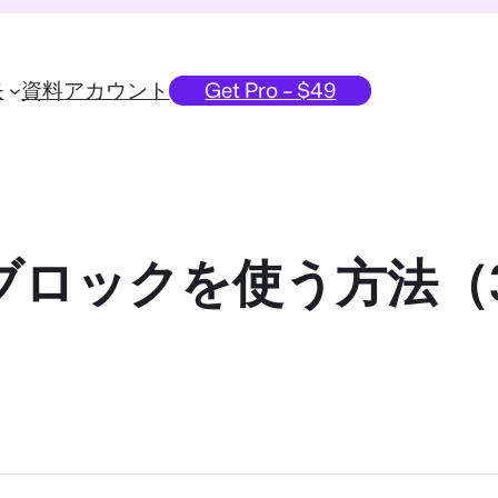
モ
資料
アカウント
Get Pro – $49
検索ブロックを使う方法