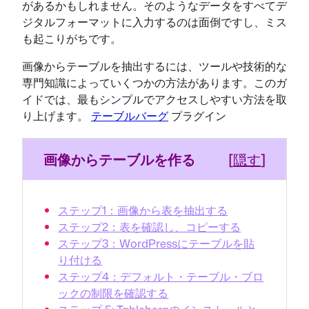
があるかもしれません。そのようなデータをすべてデ
ジタルフォーマットに入力するのは面倒ですし、ミス
も起こりがちです。
画像からテーブルを抽出するには、ツールや技術的な
専門知識によっていくつかの方法があります。このガ
イドでは、最もシンプルでアクセスしやすい方法を取
り上げます。
テーブルバーグ
プラグイン
画像からテーブルを作る
[
隠す
]
ステップ1：画像から表を抽出する
ステップ2：表を確認し、コピーする
ステップ3：WordPressにテーブルを貼
り付ける
ステップ4：デフォルト・テーブル・ブロ
ックの制限を確認する