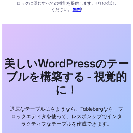
ロックに望むすべての機能を提供します。ぜひお試し
ください。
無料
!
美しいWordPressのテー
ブルを構築する - 視覚的
に！
退屈なテーブルにさようなら。Tablebergなら、ブ
ロックエディタを使って、レスポンシブでインタ
ラクティブなテーブルを作成できます。