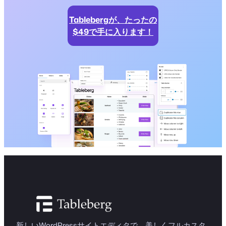
Tablebergが、たったの
$49で手に入ります！
新しいWordPressサイトエディタで、美しくフルカスタ