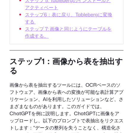
ステップ 5: Tablebergのインストールと
アクティベート
ステップ6：表に戻り、Tablebergに変換
する
ステップ 7: 画像と同じようにテーブルを
作成する。
ステップ1：画像から表を抽出す
る
画像から表を抽出するツールには、OCRベースのソ
フトウェア、画像から表への変換が可能な表計算アプ
リケーション、AIを利用したソリューションなど、さ
まざまなものがあります。このガイドでは、
ChatGPTを例に説明します。ChatGPTに画像をア
ップロードし、以下のプロンプトで表抽出をリクエス
トします："データの整列を失うことなく、構造化さ