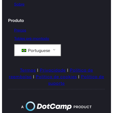
Sobre
Produto
Preços
Tables pré-montado
Portuguese
Termos
|
Privacidade
|
Política de
reembolso
|
Política de cookies
|
Política de
suporte