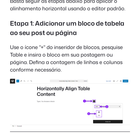
Basta seguir as etapas abaixo para aplicar o
alinhamento horizontal usando o editor padrão.
Etapa 1: Adicionar um bloco de tabela
ao seu post ou página
Use o ícone "+" do inseridor de blocos, pesquise
Table e insira o bloco em sua postagem ou
página. Defina a contagem de linhas e colunas
conforme necessário.