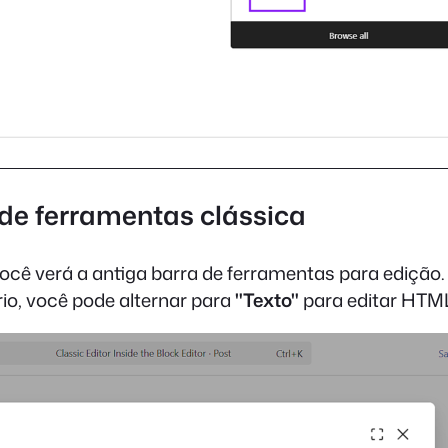
 de ferramentas clássica
ocê verá a antiga barra de ferramentas para edição. 
io, você pode alternar para
"Texto"
para editar HTML