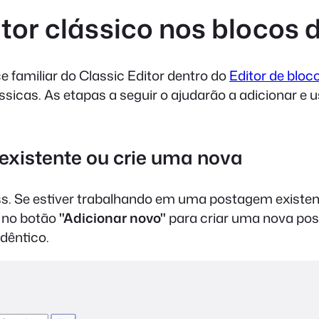
itor clássico nos blocos
e familiar do Classic Editor dentro do
Editor de bloc
cas. As etapas a seguir o ajudarão a adicionar e us
existente ou crie uma nova
ss. Se estiver trabalhando em uma postagem existen
e no botão
"Adicionar novo"
para criar uma nova pos
dêntico.