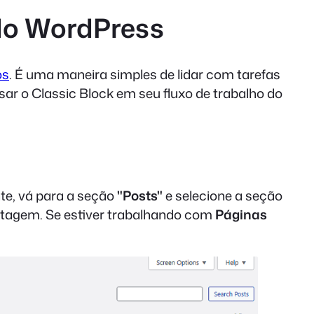
 do WordPress
os
. É uma maneira simples de lidar com tarefas
ar o Classic Block em seu fluxo de trabalho do
te, vá para a seção
"Posts"
e selecione a seção
tagem. Se estiver trabalhando com
Páginas