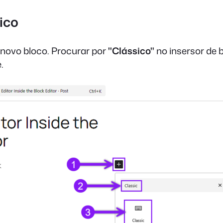
ico
 novo bloco. Procurar por
"Clássico"
no insersor de b
.