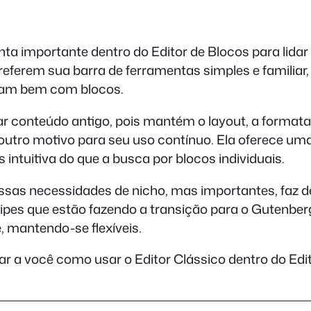
ta importante dentro do Editor de Blocos para lida
referem sua barra de ferramentas simples e familiar,
nam bem com blocos.
zar conteúdo antigo, pois mantém o layout, a formata
 outro motivo para seu uso contínuo. Ela oferece um
intuitiva do que a busca por blocos individuais.
essas necessidades de nicho, mas importantes, faz 
ipes que estão fazendo a transição para o Gutenber
 mantendo-se flexíveis.
r a você como usar o Editor Clássico dentro do Ed