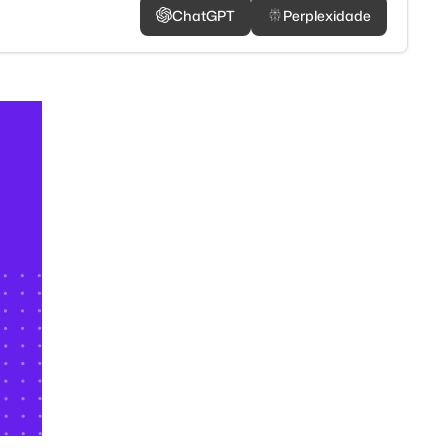
ChatGPT
Perplexidade