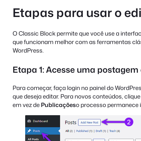
Etapas para usar o ed
O Classic Block permite que você use a interfac
que funcionam melhor com as ferramentas clássi
WordPress.
Etapa 1: Acesse uma postagem 
Para começar, faça login no painel do WordPre
que deseja editar. Para novos conteúdos, cliqu
em vez de
Publicações
o processo permanece i