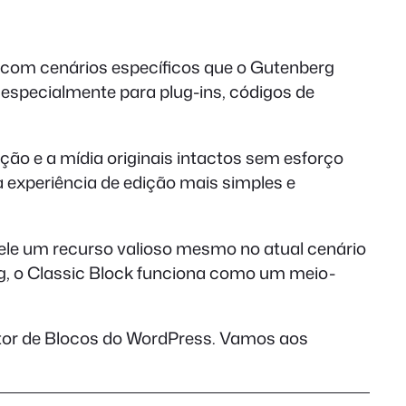
r com cenários específicos que o Gutenberg
 especialmente para plug-ins, códigos de
ção e a mídia originais intactos sem esforço
a experiência de edição mais simples e
dele um recurso valioso mesmo no atual cenário
g, o Classic Block funciona como um meio-
itor de Blocos do WordPress. Vamos aos