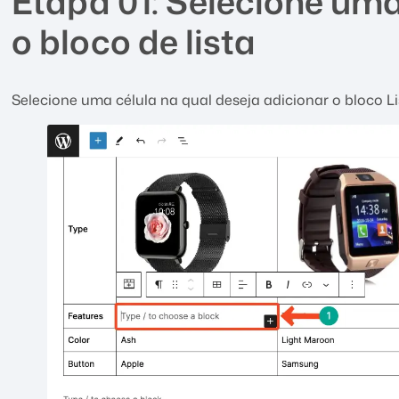
Etapa 01: Selecione uma
o bloco de lista
Selecione uma célula na qual deseja adicionar o bloco Li