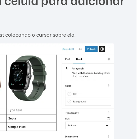
 célula para adicionar
st colocando o cursor sobre ela.