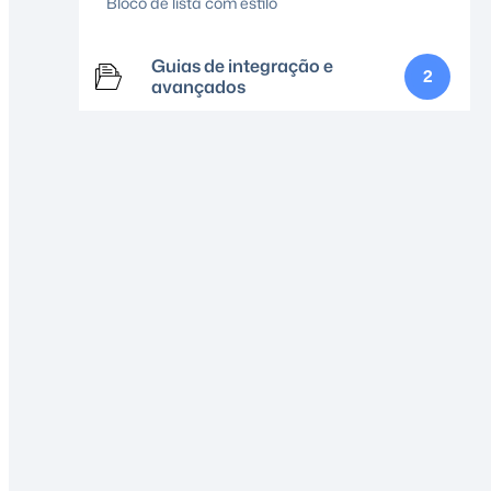
Bloco de lista com estilo
Guias de integração e
2
avançados