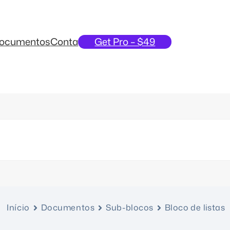
ocumentos
Conta
Get Pro – $49
Início
Documentos
Sub-blocos
Bloco de listas