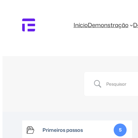
Início
Demonstração
D
Primeiros passos
5