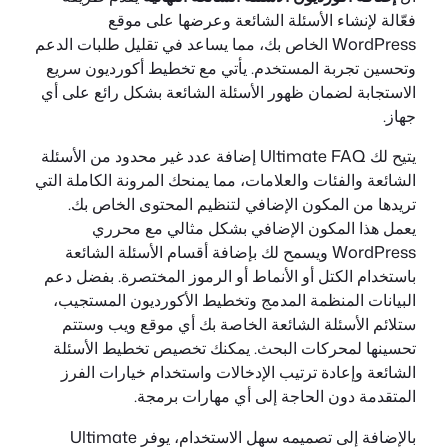
فعّالة لإنشاء الأسئلة الشائعة وعرضها على موقع
WordPress الخاص بك، مما يساعد في تقليل طلبات الدعم
وتحسين تجربة المستخدم. يأتي مع تخطيط أكورديون سريع
الاستجابة لضمان ظهور الأسئلة الشائعة بشكل رائع على أي
جهاز.
يتيح لك Ultimate FAQ إضافة عدد غير محدود من الأسئلة
الشائعة والفئات والعلامات، مما يمنحك المرونة الكاملة التي
تريدها من المكون الإضافي لتنظيم المحتوى الخاص بك.
يعمل هذا المكون الإضافي بشكل مثالي مع محرري
WordPress ويسمح لك بإضافة أقسام الأسئلة الشائعة
باستخدام الكتل أو الأنماط أو الرموز المختصرة. بفضل دعم
البيانات المنظمة المدمج وتخطيط الأكورديون المستجيب،
ستلائم الأسئلة الشائعة الخاصة بك أي موقع ويب وستتم
تحسينها لمحركات البحث. يمكنك تخصيص تخطيط الأسئلة
الشائعة وإعادة ترتيب الإدخالات واستخدام خيارات الفرز
المتقدمة دون الحاجة إلى أي مهارات برمجة.
بالإضافة إلى تصميمه سهل الاستخدام، يوفر Ultimate