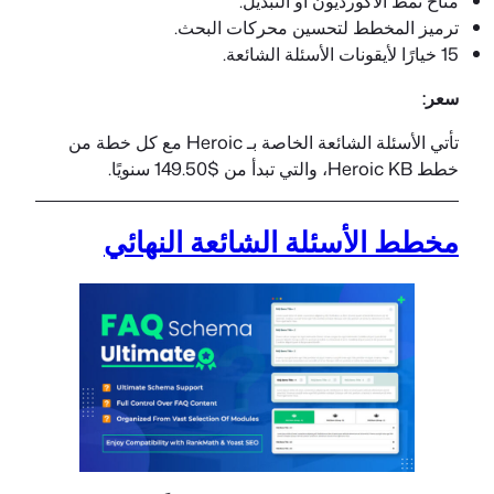
متاح نمط الأكورديون أو التبديل.
ترميز المخطط لتحسين محركات البحث.
15 خيارًا لأيقونات الأسئلة الشائعة.
سعر:
تأتي الأسئلة الشائعة الخاصة بـ Heroic مع كل خطة من
خطط Heroic KB، والتي تبدأ من $149.50 سنويًا.
مخطط الأسئلة الشائعة النهائي