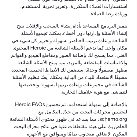
استفسارات العملاء المتكررة، وتعزيز تجربة المستخدم،
وزيادة رضا العملاء.
يتميز البرنامج المساعد بأداة إنشاء بالسحب والإفلات تتيح
إنشاء الأسئلة وإدارتها دون أخطاء. يمكنك تجميع الأسئلة
الشائعة وإعادة ترتيب العناصر بسهولة وتحرير كل شيء في
مكان واحد. كما تدعم الأسئلة الشائعة من Heroic المحتوى
الغني، مما يسمح لك بإضافة الصور ومقاطع الفيديو والقوائم
والاقتباسات المقتطعة والمزيد، مما يمنح الأسئلة الشائعة
مظهرًا مصقولًا وجذابًا. ستضمن لك الأنماط الخمسة المحددة
مسبقًا الاستعداد للبدء من البداية. يمكنك أيضًا تنظيم الأسئلة
الشائعة في مجموعات وإعادة ترتيبها بسهولة وتخصيصها
لتتماشى مع هوية علامتك التجارية.
بالإضافة إلى سهولة استخدامه، تم تحسين Heroic FAQs
لتحسين محركات البحث من خلال التكامل مع
schema.org، مما يساعد في ظهور محتوى الأسئلة الشائعة
الخاص بك على هيئة مقتطفات غنية في نتائج محرك البحث.
المكون الإضافي متجاوب تمامًا ومتوافق مع الأجهزة