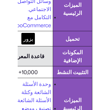
وسائل التواصل
الميزات
الاجتماعي.
الرئيسية
التكامل مع
WooCommerce.
تحميل
يزور
المكونات
قاعدة المعرفة
الإضافية
التثبيت النشط
10,000+
وحدة الأسئلة
الشائعة وكتلة
الميزات
الأسئلة الشائعة.
الرئيسية
تصنيف ووضع