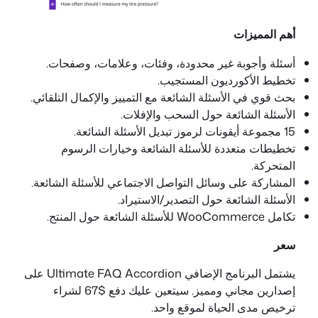
أهم المميزات
أسئلة وأجوبة غير محدودة، وفئات، وعلامات، وصفحات.
تخطيط الأكورديون المستجيب.
بحث قوي في الأسئلة الشائعة مع التمييز والإكمال التلقائي.
الأسئلة الشائعة حول السحب والإفلات.
15 مجموعة أيقونات لرموز تبديل الأسئلة الشائعة.
تخطيطات متعددة للأسئلة الشائعة وخيارات الرسوم
المتحركة.
المشاركة على وسائل التواصل الاجتماعي للأسئلة الشائعة.
الأسئلة الشائعة حول التصدير/الاستيراد.
تكامل WooCommerce للأسئلة الشائعة حول المنتج.
سعر
يشتمل البرنامج الإضافي Ultimate FAQ Accordion على
إصدارين مجاني ومميز. سيتعين عليك دفع $67 لشراء
ترخيص مدى الحياة لموقع واحد.