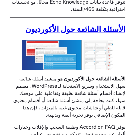
تتوفر قاعدة بيانات Echo Knowledge مجانًا، مع تحسينات
احترافية بتكلفة $46/السنة،
الأسئلة الشائعة حول الأكورديون
الأسئلة الشائعة حول الأكورديون
هو منشئ أسئلة شائعة
سهل الاستخدام وسريع الاستجابة لـ WordPress، مصمم
لإنشاء أقسام أسئلة شائعة نظيفة وتفاعلية على موقعك.
سواء كنت بحاجة إلى منشئ أسئلة شائعة أو أقسام محتوى
قابلة للطي أو شاشات محتوى غنية بالميزات، فإن هذا
المكون الإضافي يوفر تجربة أنيقة وبديهية.
يوفر Accordion FAQ وظيفة السحب والإفلات وخيارات
ألوان غير محدودة حتى تتمكن من تخصيص عناصر