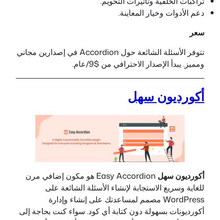
تراكبات الخلفية وتأثيرات التحويم.
دعم الأدوات وخيار المعاينة.
سعر
تتوفر الأسئلة الشائعة حول Accordion في إصدارين مجاني
ومميز. يبدأ الإصدار الاحترافي من $9/عام.
أكورديون سهل
أكورديون سهل
Easy Accordion هو مكون إضافي مرن
للغاية وسريع الاستجابة لإنشاء الأسئلة الشائعة على
WordPress مصمم لمساعدتك على إنشاء وإدارة
أكورديونات بسهولة دون كتابة أي كود. سواء كنت بحاجة إلى