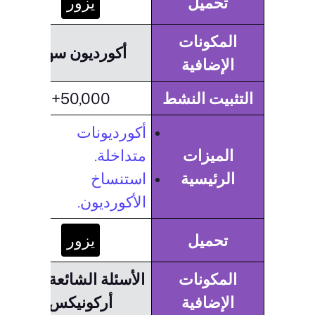
تحميل
يزور
المكونات
أكورديون سهل
الإضافية
التثبيت النشط
50,000+
أكورديونات
الميزات
متداخلة.
الرئيسية
استنساخ
الأكورديون.
تحميل
يزور
المكونات
الأسئلة الشائعة حول
الإضافية
أركونيكس