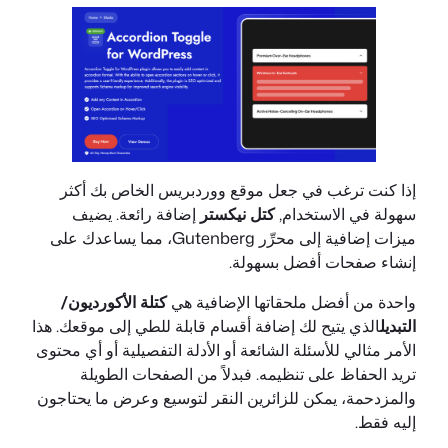
إذا كنت ترغب في جعل موقع ووردبريس الخاص بك أكثر
سهولة في الاستخدام,
كتل نيكستر
إضافة رائعة. يضيف
ميزات إضافية إلى محرِّر Gutenberg، مما يساعدك على
إنشاء صفحات أفضل بسهولة.
واحدة من أفضل ملحقاتها الإضافية هي
كتلة الأكورديون/
التبديل
الذي يتيح لك إضافة أقسام قابلة للطي إلى موقعك. هذا
الأمر مثالي للأسئلة الشائعة أو الأدلة التفصيلية أو أي محتوى
تريد الحفاظ على تنظيمه. فبدلاً من الصفحات الطويلة
والمزدحمة، يمكن للزائرين النقر لتوسيع وعرض ما يحتاجون
إليه فقط.