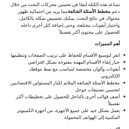
تساعد هذه الكتلة أيضًا في تحسين محركات البحث من خلال
دعم
مخطط الأسئلة الشائعة
مما يزيد من احتمالية ظهور
محتواك في نتائج البحث. يمكنك تخصيص شكله بالكامل،
واختيار أيقونات مختلفة، وحتى إضافة كتل أخرى داخله
للحصول على محتوى أكثر تفصيلاً.
أهم المميزات
انقر لتوسيع الأقسام للحفاظ على ترتيب الصفحات وتنظيمها
خيار إبقاء الأقسام المهمة مفتوحة بشكل افتراضي
أيقونات وألوان مخصصة لتتناسب مع نمط موقعك
الإلكتروني
مخطط الأسئلة الشائعة الملائم لكبار المسئولين الاقتصاديين
لتحسين تصنيفات جوجل
أضف قوالب أخرى بالداخل للحصول على تخطيطات أكثر
تفصيلاً
يعمل بشكل جيد على جميع الأجهزة، من أجهزة الكمبيوتر
المكتبية إلى الهواتف المحمولة
التسعير