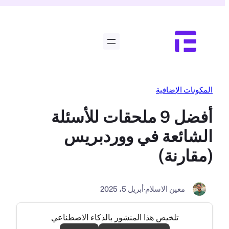
تخطى
إلى
المحتوى
المكونات الإضافية
أفضل 9 ملحقات للأسئلة
الشائعة في ووردبريس
(مقارنة)
معين الاسلام
·
أبريل 5، 2025
تلخيص هذا المنشور بالذكاء الاصطناعي