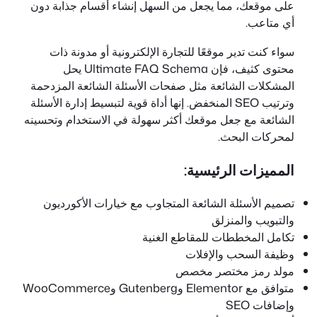
على موقعك، مما يجعل من السهل إنشاء أقسام جذابة دون
أي متاعب.
سواء كنت تدير موقعًا للتجارة الإلكترونية أو مدونة ذات
محتوى كثيف، فإن Ultimate FAQ Schema يحل
المشكلات الشائعة مثل صفحات الأسئلة الشائعة المزدحمة
وترتيب SEO المنخفض. إنها أداة قوية لتبسيط إدارة الأسئلة
الشائعة مع جعل موقعك أكثر سهولة في الاستخدام وتحسينه
لمحركات البحث.
المميزات الرئيسية:
تصميم الأسئلة الشائعة المتجاوب مع خيارات الأكورديون
والتبويب والمنزلق
تكامل المخططات للمقاطع الغنية
وظيفة السحب والإفلات
مولد رمز مختصر مخصص
متوافق مع Elementor وGutenberg وWooCommerce
وإضافات SEO