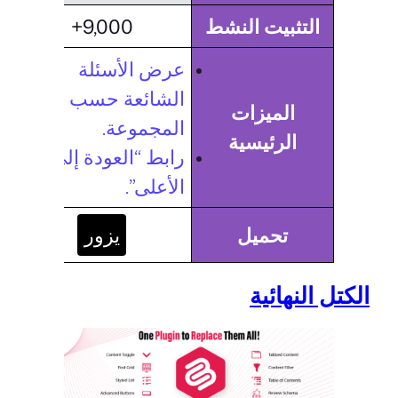
التثبيت النشط
9,000+
عرض الأسئلة
الشائعة حسب
الميزات
المجموعة.
الرئيسية
رابط “العودة إلى
الأعلى”.
تحميل
يزور
الكتل النهائية