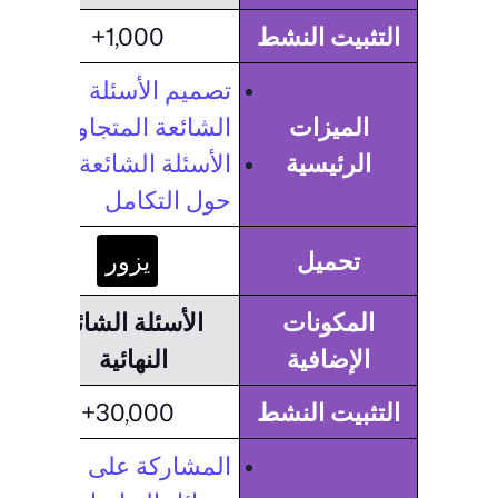
التثبيت النشط
1,000+
تصميم الأسئلة
الميزات
الشائعة المتجاوب
الرئيسية
الأسئلة الشائعة
حول التكامل
تحميل
يزور
المكونات
الأسئلة الشائعة
الإضافية
النهائية
التثبيت النشط
30,000+
المشاركة على