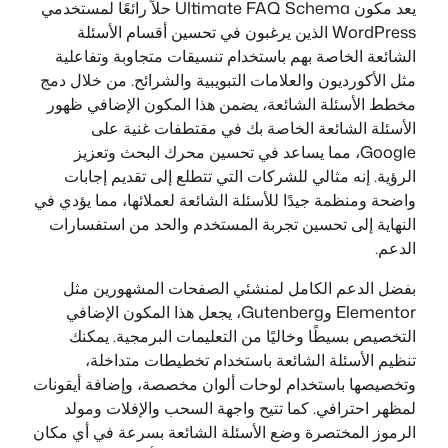
يعد مكون Ultimate FAQ Schema حلاً رائعًا لمستخدمي
WordPress الذين يرغبون في تحسين أقسام الأسئلة
الشائعة الخاصة بهم باستخدام تنسيقات متجاوبة وتفاعلية
مثل الأكورديون والعلامات التبويبية والشرائح. من خلال دمج
مخطط الأسئلة الشائعة، يضمن هذا المكون الإضافي ظهور
الأسئلة الشائعة الخاصة بك في مقتطفات غنية على
Google، مما يساعد في تحسين محرك البحث وتعزيز
الرؤية. إنه مثالي للشركات التي تتطلع إلى تقديم إجابات
واضحة ومنظمة جيدًا للأسئلة الشائعة لعملائها، مما يؤدي في
النهاية إلى تحسين تجربة المستخدم والحد من استفسارات
الدعم.
بفضل الدعم الكامل لمنشئي الصفحات المشهورين مثل
Elementor وGutenberg، يجعل هذا المكون الإضافي
التخصيص بسيطًا وخاليًا من التعليمات البرمجية. يمكنك
تنظيم الأسئلة الشائعة باستخدام تخطيطات متداخلة،
وتخصيصها باستخدام لوحات ألوان مخصصة، وإضافة أيقونات
لمظهر احترافي. كما تتيح واجهة السحب والإفلات ومولد
الرموز المختصرة وضع الأسئلة الشائعة بسرعة في أي مكان