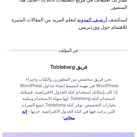
المنشور.
استكشف
أرشيف المدونة
لتعلم المزيد من المقالات المثيرة
للاهتمام حول ووردبريس.
عن المؤلف
فريق Tableberg
نحن فريق متخصص من المطورين والكتاب وخبراء
WordPress في مهمة لتبسيط إنشاء جداول WordPress.
إذا كان بإمكانك استخدام كتلة الجدول الافتراضية، فيمكنك
استخدام كتلة Tableberg. إنها سهلة الاستخدام ومليئة
بخيارات التخصيص. توفر كتلة Tableberg جميع الميزات
التي ترغب فيها في كتلة الجدول الافتراضية. جربها -
إنه
مجاني
!