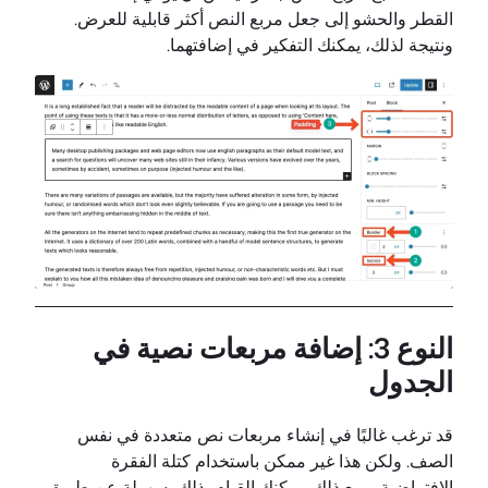
القطر والحشو إلى جعل مربع النص أكثر قابلية للعرض.
ونتيجة لذلك، يمكنك التفكير في إضافتهما.
النوع 3: إضافة مربعات نصية في
الجدول
قد ترغب غالبًا في إنشاء مربعات نص متعددة في نفس
الصف. ولكن هذا غير ممكن باستخدام كتلة الفقرة
الافتراضية. ومع ذلك، يمكنك القيام بذلك بسهولة عن طريق