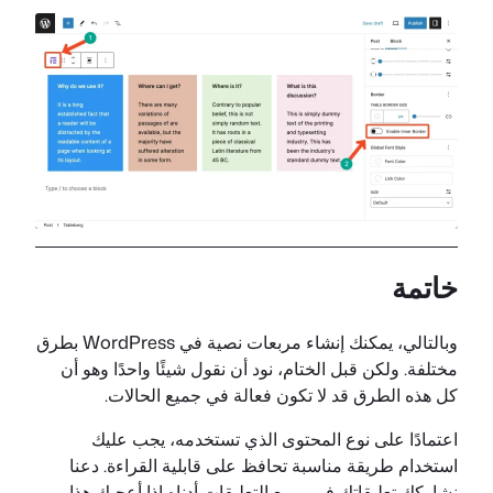
خاتمة
وبالتالي، يمكنك إنشاء مربعات نصية في WordPress بطرق
مختلفة. ولكن قبل الختام، نود أن نقول شيئًا واحدًا وهو أن
كل هذه الطرق قد لا تكون فعالة في جميع الحالات.
اعتمادًا على نوع المحتوى الذي تستخدمه، يجب عليك
استخدام طريقة مناسبة تحافظ على قابلية القراءة. دعنا
نشاركك تعليقاتك في مربع التعليقات أدناه إذا أعجبك هذا