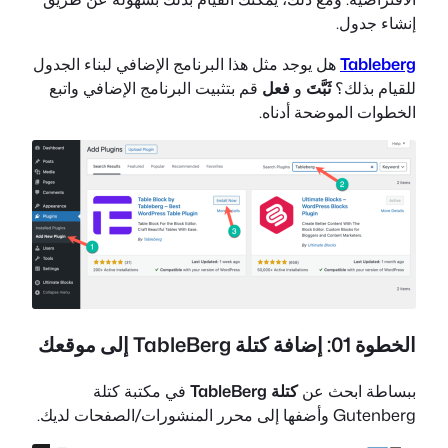
إنشاء جدول.
Tableberg
هل يوجد مثل هذا البرنامج الإضافي لبناء الجدول
للقيام بذلك؟
ثَبَّتَ
و
فعل
قم بتثبيت البرنامج الإضافي واتبع
الخطوات الموضحة أدناه.
الخطوة 01: إضافة كتلة TableBerg إلى موقعك
ببساطة ابحث عن
كتلة TableBerg
في مكتبة كتلة
Gutenberg وأضفها إلى محرر المنشورات/الصفحات لديك.