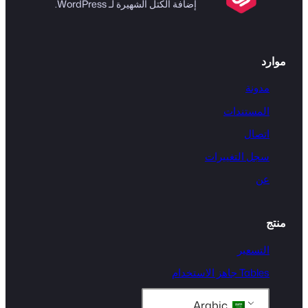
إضافة الكتل الشهيرة لـ WordPress.
موارد
مدونة
المستندات
اتصال
سجل التغييرات
عن
منتج
التسعير
Tables جاهز الاستخدام
Arabic