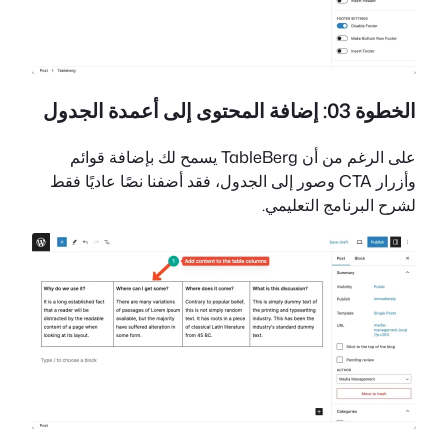
الخطوة 03: إضافة المحتوى إلى أعمدة الجدول
على الرغم من أن TableBerg يسمح لك بإضافة قوائم
وأزرار CTA وصور إلى الجدول، فقد أضفنا نصًا عاديًا فقط
لشرح البرنامج التعليمي.