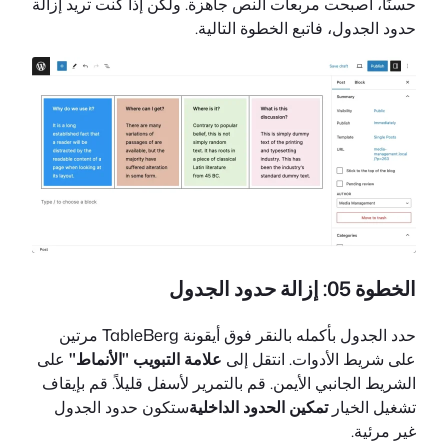
حسنًا، أصبحت مربعات النص جاهزة. ولكن إذا كنت تريد إزالة
حدود الجدول، فاتبع الخطوة التالية.
الخطوة 05: إزالة حدود الجدول
حدد الجدول بأكمله بالنقر فوق أيقونة TableBerg مرتين
على شريط الأدوات. انتقل إلى
علامة التبويب "الأنماط"
على
الشريط الجانبي الأيمن. قم بالتمرير لأسفل قليلاً. قم بإيقاف
تشغيل الخيار
تمكين الحدود الداخلية
ستكون حدود الجدول
غير مرئية.