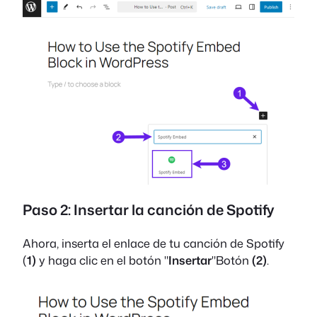
Paso 2: Insertar la canción de Spotify
Ahora, inserta el enlace de tu canción de Spotify
(
1)
y haga clic en el botón "
Insertar
"Botón
(2)
.