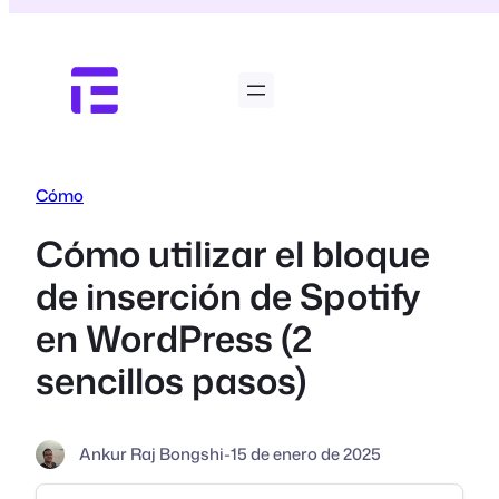
Saltar
al
contenido
Cómo
Cómo utilizar el bloque
de inserción de Spotify
en WordPress (2
sencillos pasos)
Ankur Raj Bongshi
-
15 de enero de 2025