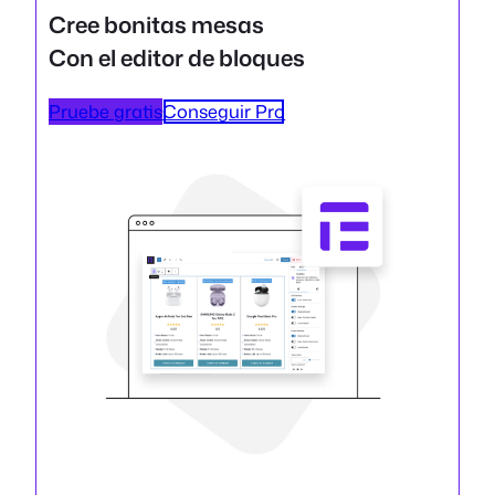
Cree bonitas mesas
Con el editor de bloques
Pruebe gratis
Conseguir Pro