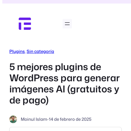
Saltar
al
contenido
Plugins
, 
Sin categoría
5 mejores plugins de
WordPress para generar
imágenes AI (gratuitos y
de pago)
Moinul Islam
-
14 de febrero de 2025