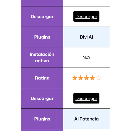
Descargar
Descargar
Plugins
Divi AI
Instalación
N/A
activa
Rating
Descargar
Descargar
Plugins
AI Potencia