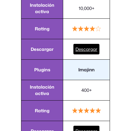
Instalación
10,000+
activa
Rating
Descargar
Descargar
Plugins
Imajinn
Instalación
400+
activa
Rating
Descargar
Descargar