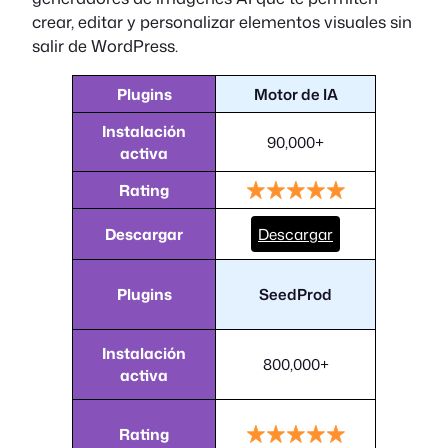
crear, editar y personalizar elementos visuales sin
salir de WordPress.
Plugins
Motor de IA
Instalación
90,000+
activa
Rating
Descargar
Descargar
Plugins
SeedProd
Instalación
800,000+
activa
Rating