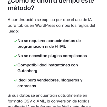
¿Cómo le ahorra tiempo este
método?
A continuación se explica por qué el uso de IA
para tablas en WordPress cambia las reglas del
juego:
No se requieren conocimientos de
programación ni de HTML
No se necesitan plugins complicados
Compatibilidad instantánea con
Gutenberg
Ideal para vendedores, blogueros y
empresas
Si sus datos se encuentran actualmente en
formato CSV o XML, la conversión de tablas
mediante IA es la forma más fácil y rápida de