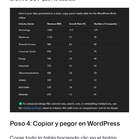
Paso 4: Copiar y pegar en WordPress
Copie toda la tabla haciendo clic en el botón