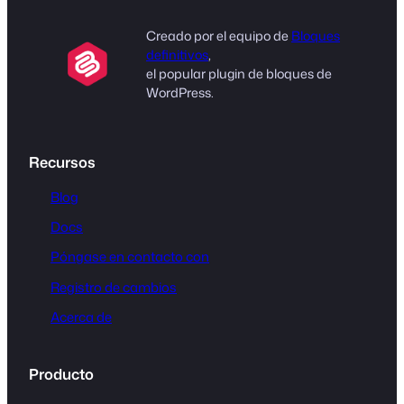
Creado por el equipo de
Bloques
definitivos
,
el popular plugin de bloques de
WordPress.
Recursos
Blog
Docs
Póngase en contacto con
Registro de cambios
Acerca de
Producto