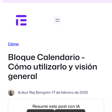
Saltar
al
contenido
Cómo
Bloque Calendario -
Cómo utilizarlo y visión
general
Ankur Raj Bongshi
-
17 de febrero de 2025
Resumir este post con IA