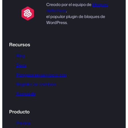
Creado por el equipo de
Bloques
definitivos
,
el popular plugin de bloques de
WordPress.
Recursos
Blog
Docs
Póngase en contacto con
Registro de cambios
Acerca de
Producto
Precios