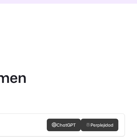
umen
ChatGPT
Perplejidad