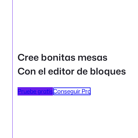
Cree bonitas mesas
Con el editor de bloques
Pruebe gratis
Conseguir Pro