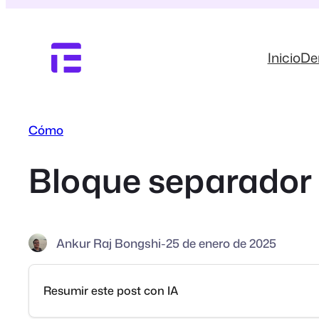
Saltar
al
contenido
Inicio
D
Cómo
Bloque separador 
Ankur Raj Bongshi
-
25 de enero de 2025
Resumir este post con IA