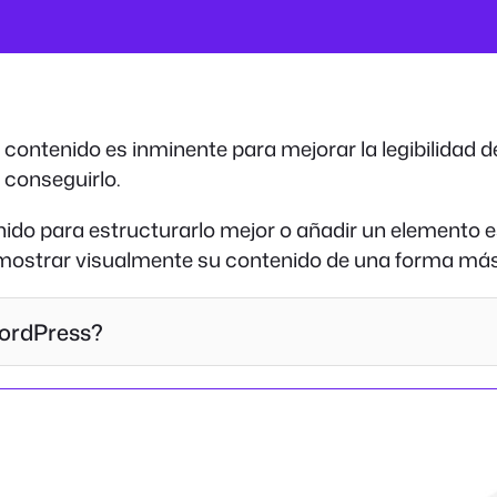
contenido es inminente para mejorar la legibilidad de
 conseguirlo.
ido para estructurarlo mejor o añadir un elemento es
a mostrar visualmente su contenido de una forma má
WordPress?