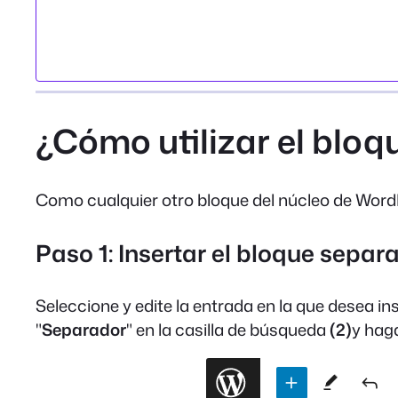
¿Cómo utilizar el blo
Como cualquier otro bloque del núcleo de WordPre
Paso 1: Insertar el bloque separ
Seleccione y edite la entrada en la que desea ins
"
Separador
" en la casilla de búsqueda
(2)
y haga