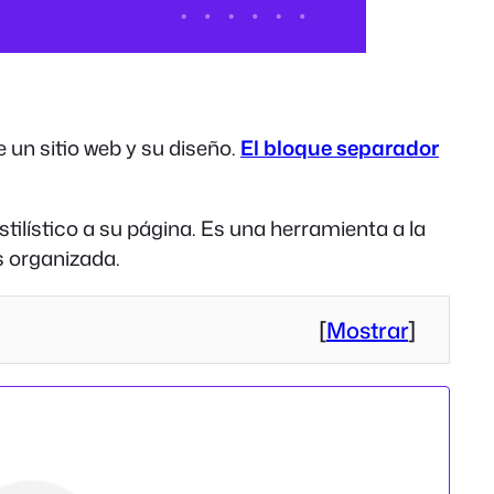
 un sitio web y su diseño.
El bloque separador
tilístico a su página. Es una herramienta a la
s organizada.
[
Mostrar
]