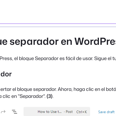
que separador en WordPr
ss, el bloque Separador es fácil de usar. Sigue el tu
ador
ertar el bloque separador. Ahora, haga clic en el botó
 clic en "Separador".
(3)
.