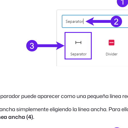
e Separador puede aparecer como una pequeña línea r
 ancha simplemente eligiendo la línea ancha. Para ell
ínea ancha (4).