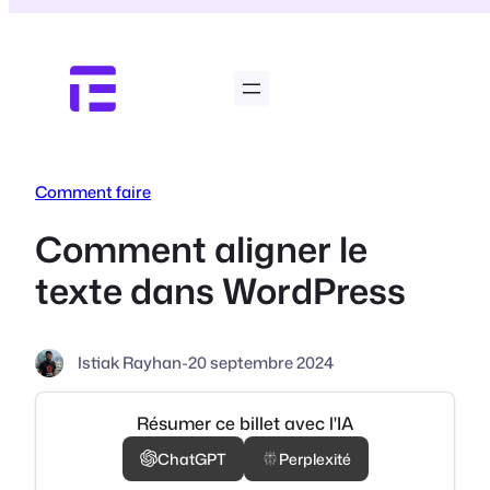
Aller
au
contenu
Comment faire
Comment aligner le
texte dans WordPress
Istiak Rayhan
-
20 septembre 2024
Résumer ce billet avec l'IA
ChatGPT
Perplexité