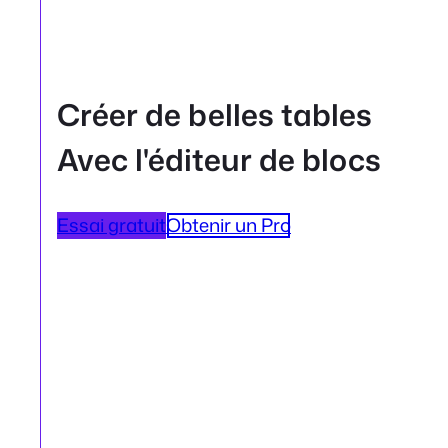
Créer de belles tables
Avec l'éditeur de blocs
Essai gratuit
Obtenir un Pro