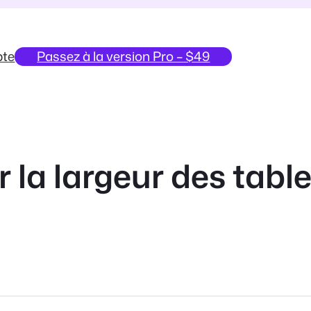
te
Passez à la version Pro – $49
la largeur des tabl