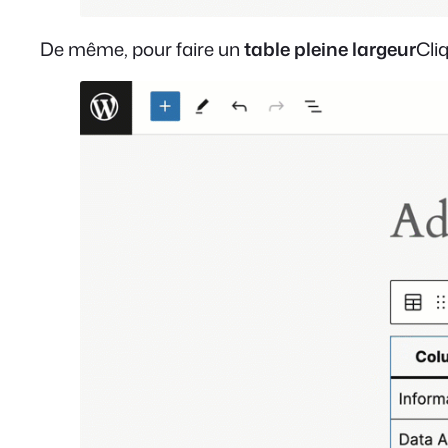
De même, pour faire un
table pleine largeur
Cliq