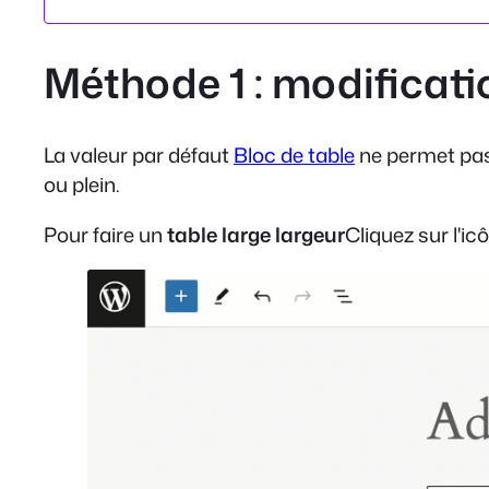
Méthode 1 : modificati
La valeur par défaut
Bloc de table
ne permet pas 
ou plein.
Pour faire un
table large largeur
Cliquez sur l'ic