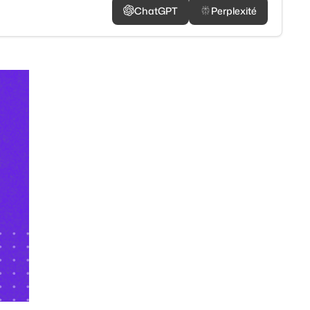
ChatGPT
Perplexité