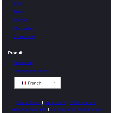
Blog
Docs
Contact
Changelog
A propos de
Produit
Tarification
Tables prêt à l'emploi
French
Conditions
|
Vie privée
|
Politique de
remboursement
|
Politique en matière de