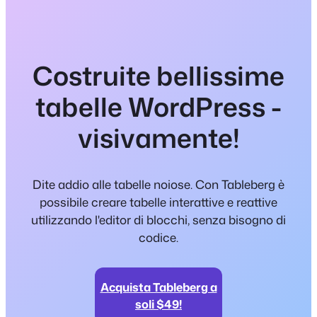
Costruite bellissime
tabelle WordPress -
visivamente!
Dite addio alle tabelle noiose. Con Tableberg è
possibile creare tabelle interattive e reattive
utilizzando l'editor di blocchi, senza bisogno di
codice.
Acquista Tableberg a
soli $49!