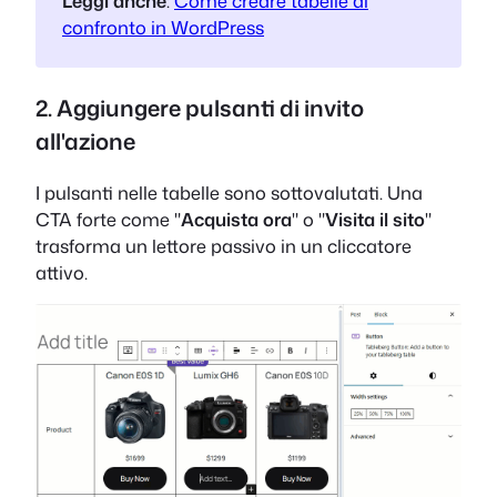
Leggi anche
:
Come creare tabelle di
confronto in WordPress
2. Aggiungere pulsanti di invito
all'azione
I pulsanti nelle tabelle sono sottovalutati. Una
CTA forte come "
Acquista ora
" o "
Visita il sito
"
trasforma un lettore passivo in un cliccatore
attivo.