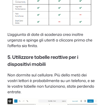
L'aggiunta di date di scadenza crea inoltre
urgenza e spinge gli utenti a cliccare prima che
l'offerta sia finita.
5. Utilizzare tabelle reattive per i
dispositivi mobili
Non dormite sul cellulare. Più della metà dei
vostri lettori è probabilmente su un telefono, e se
le vostre tabelle non funzionano, state perdendo
entrate.