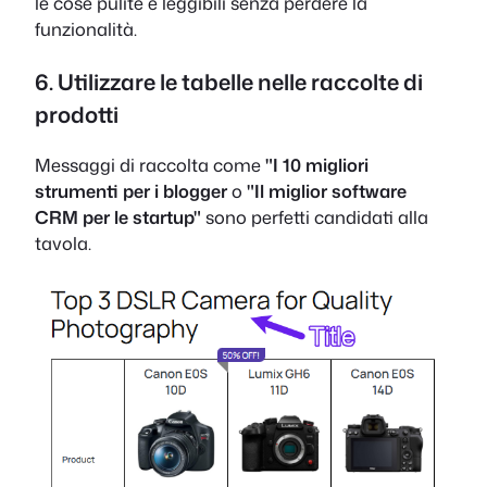
le cose pulite e leggibili senza perdere la
funzionalità.
6. Utilizzare le tabelle nelle raccolte di
prodotti
Messaggi di raccolta come
"I 10 migliori
strumenti per i blogger
o
"Il miglior software
CRM per le startup"
sono perfetti candidati alla
tavola.