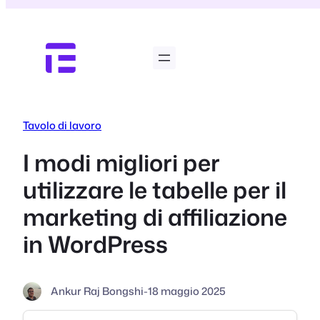
Vai
al
contenuto
Tavolo di lavoro
I modi migliori per
utilizzare le tabelle per il
marketing di affiliazione
in WordPress
Ankur Raj Bongshi
-
18 maggio 2025