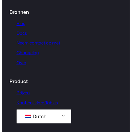
Bronnen
Blog
Docs
Neem contact op met
Changelog
Over
Product
Prijzen
Kant-en-klare Tables
Dutch