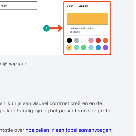
ijk wijzigen.
n, kun je een visueel contrast creëren en de
gie kan handig zijn bij het presenteren van grote
ntatie over
hoe cellen in een tabel samenvoegen
.