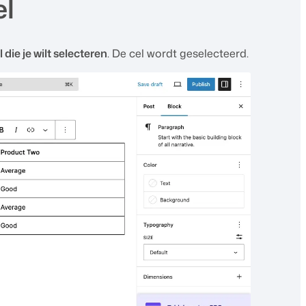
el
 die je wilt selecteren
. De cel wordt geselecteerd.