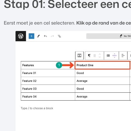
Stap 01: Selecteer een c
Eerst moet je een cel selecteren.
Klik op de rand van de cel