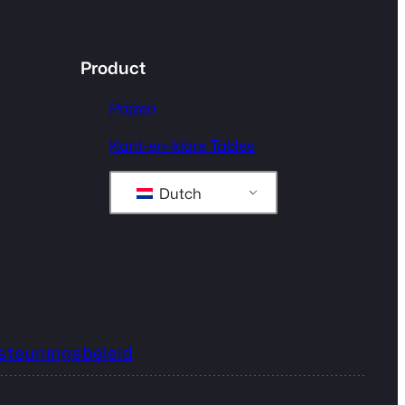
Product
Prijzen
Kant-en-klare Tables
Dutch
steuningsbeleid