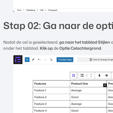
Stap 02: Ga naar de opt
Nadat de cel is geselecteerd,
ga naar het tabblad Stijlen
o
onder het tabblad.
Klik op
de
Optie Celachtergrond
.