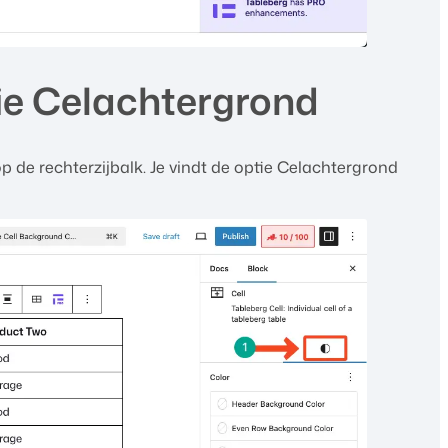
ie Celachtergrond
p de rechterzijbalk. Je vindt de optie Celachtergrond