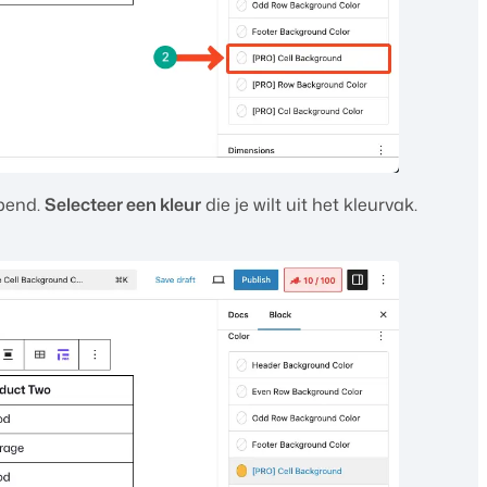
opend.
Selecteer een kleur
die je wilt uit het kleurvak.