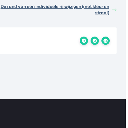
De rand van een individuele rij wijzigen (met kleur en
straal)